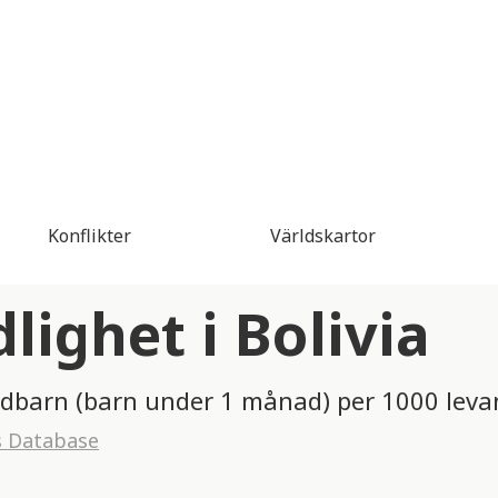
Konflikter
Världskartor
ighet i Bolivia
ädbarn (barn under 1 månad) per 1000 leva
s Database