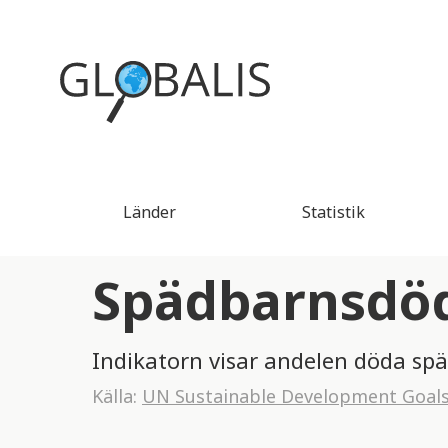
Länder
Statistik
Spädbarnsdödl
Indikatorn visar andelen döda sp
Källa:
UN Sustainable Development Goal