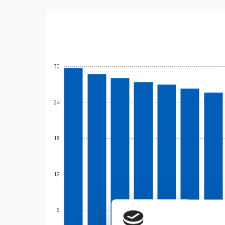
30
24
18
12
6