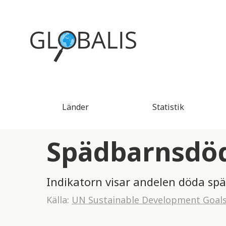
Länder
Statistik
Spädbarnsdödl
Indikatorn visar andelen döda sp
Källa:
UN Sustainable Development Goal