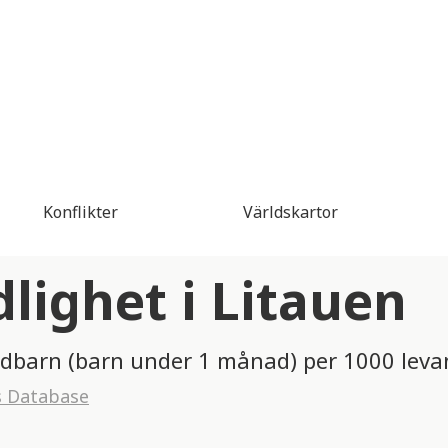
Konflikter
Världskartor
ighet i Litauen
ädbarn (barn under 1 månad) per 1000 leva
s Database