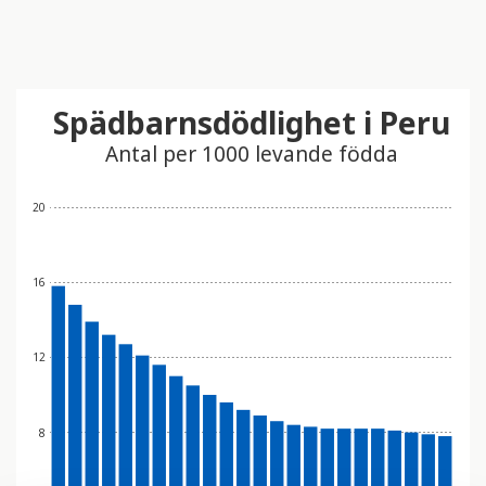
Spädbarnsdödlighet i Peru
Antal per 1000 levande födda
20
16
12
8