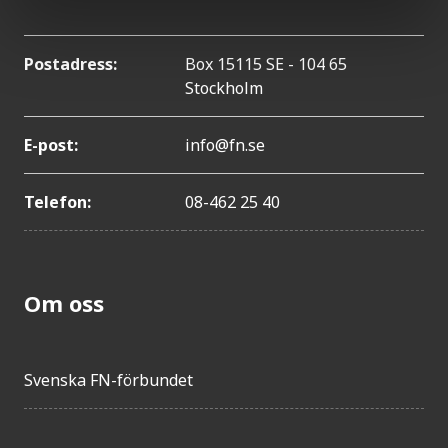
Postadress:
Box 15115 SE - 104 65
Stockholm
E-post:
info@fn.se
Telefon:
08-462 25 40
Om oss
Svenska FN-förbundet