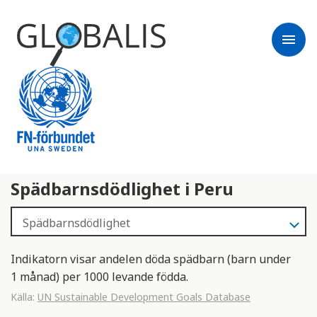
menu
Spädbarnsdödlighet i Peru
Indikatorn visar andelen döda spädbarn (barn under
1 månad) per 1000 levande födda.
Källa:
UN Sustainable Development Goals Database