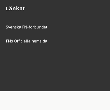
Länkar
Svenska FN-förbundet
FNs Officiella hemsida