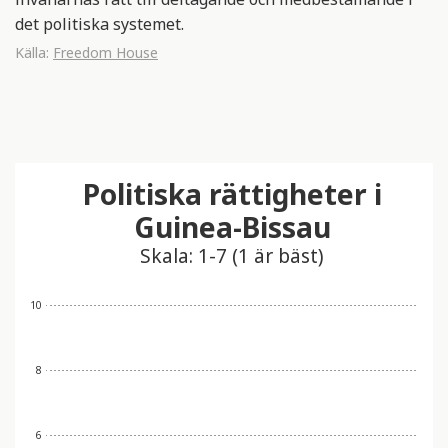
det politiska systemet.
Källa:
Freedom House
Politiska rättigheter i
Guinea-Bissau
Skala: 1-7 (1 är bäst)
10
8
6