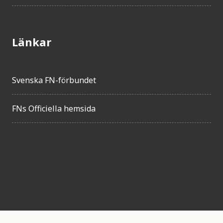
Länkar
Svenska FN-förbundet
FNs Officiella hemsida