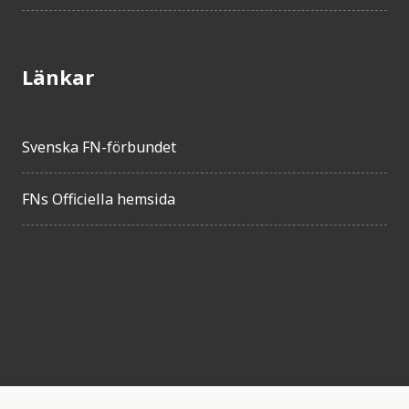
Länkar
Svenska FN-förbundet
FNs Officiella hemsida