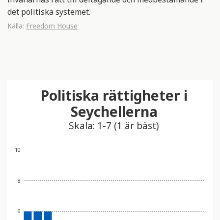
det politiska systemet.
Källa:
Freedom House
Politiska rättigheter i
Seychellerna
Skala: 1-7 (1 är bäst)
10
8
6