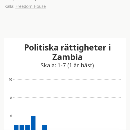
Källa:
Freedom House
Politiska rättigheter i
Zambia
Skala: 1-7 (1 är bäst)
10
8
6