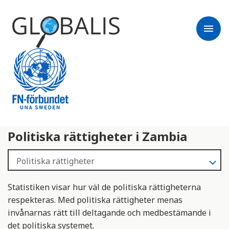
menu
Politiska rättigheter i Zambia
Statistiken visar hur väl de politiska rättigheterna
respekteras. Med politiska rättigheter menas
invånarnas rätt till deltagande och medbestämande i
det politiska systemet.