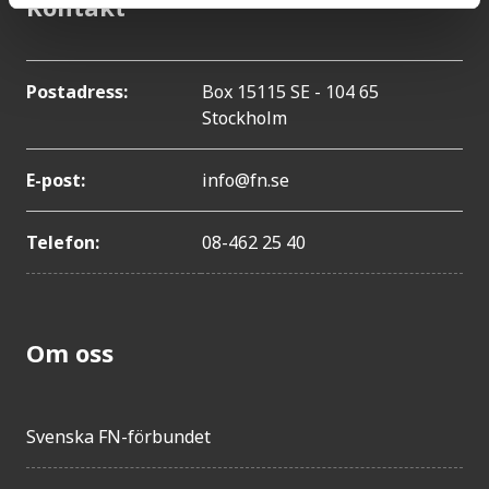
Kontakt
Postadress:
Box 15115 SE - 104 65
Stockholm
E-post:
info@fn.se
Telefon:
08-462 25 40
Om oss
Svenska FN-förbundet