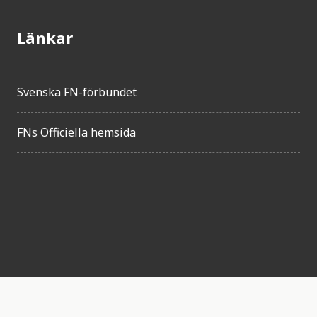
Länkar
Svenska FN-förbundet
FNs Officiella hemsida