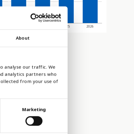
2023
2024
2025
2026
About
o analyse our traffic. We
nd analytics partners who
collected from your use of
Marketing