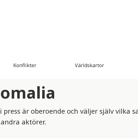
Konflikter
Världskartor
 Somalia
 press är oberoende och väljer själv vilka sa
andra aktörer.