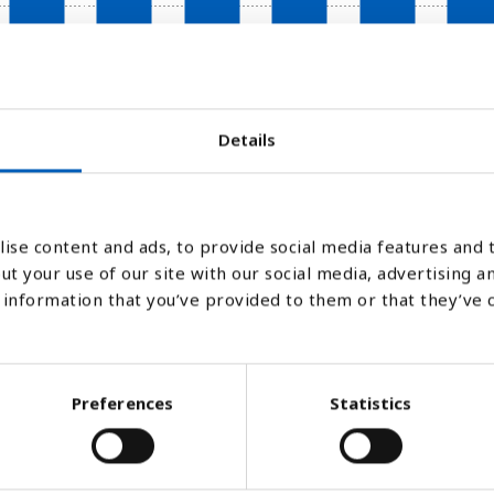
2017
2018
2019
2020
2021
2022
Details
Stapeldiagram
Linje
Platt
ise content and ads, to provide social media features and t
ut your use of our site with our social media, advertising a
information that you’ve provided to them or that they’ve 
Preferences
Statistics