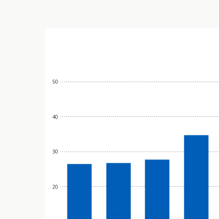
50
40
30
20