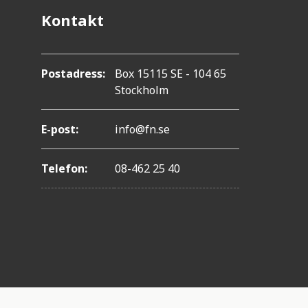
Kontakt
Postadress:
Box 15115 SE - 104 65
Stockholm
E-post:
info@fn.se
Telefon:
08-462 25 40