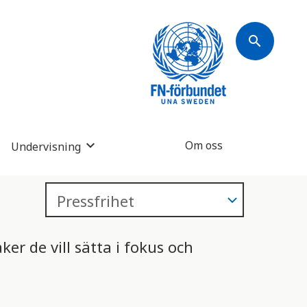
search
Om oss
Undervisning
ker de vill sätta i fokus och