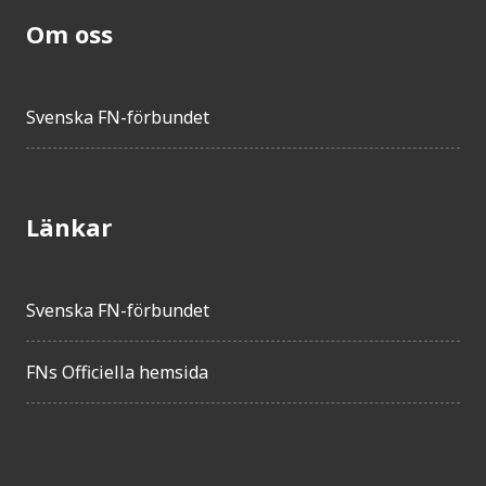
Om oss
Svenska FN-förbundet
Länkar
Svenska FN-förbundet
FNs Officiella hemsida