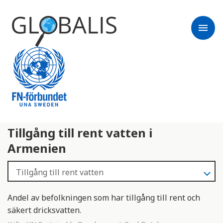
menu
Tillgång till rent vatten i
Armenien
Andel av befolkningen som har tillgång till rent och
säkert dricksvatten.