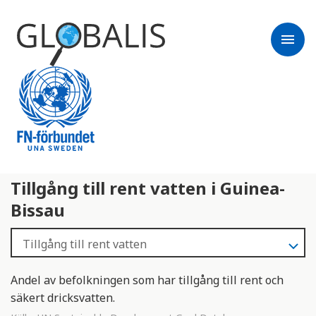
menu
Tillgång till rent vatten i Guinea-
Bissau
Andel av befolkningen som har tillgång till rent och
säkert dricksvatten.