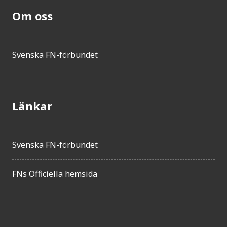
Om oss
Svenska FN-förbundet
Länkar
Svenska FN-förbundet
FNs Officiella hemsida