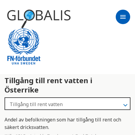
menu
Tillgång till rent vatten i
Österrike
Andel av befolkningen som har tillgång till rent och
säkert dricksvatten.