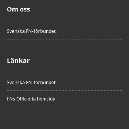
Om oss
Svenska FN-förbundet
Länkar
Svenska FN-förbundet
FNs Officiella hemsida