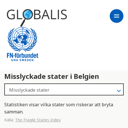
menu
Misslyckade stater i Belgien
Statistiken visar vilka stater som riskerar att bryta
samman.
Källa:
The Fragile States Index