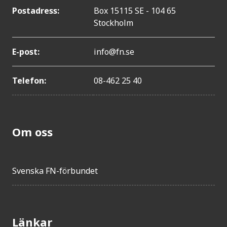
Postadress:
Box 15115 SE - 104 65
Stockholm
E-post:
info@fn.se
Telefon:
08-462 25 40
Om oss
Svenska FN-förbundet
Länkar