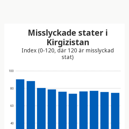
Misslyckade stater i
Kirgizistan
Index (0-120, där 120 är misslyckad
stat)
100
80
60
40