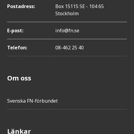
Postadress:
Box 15115 SE - 104 65
Stockholm
E-post:
info@fn.se
Telefon:
08-462 25 40
Om oss
Svenska FN-förbundet
Länkar