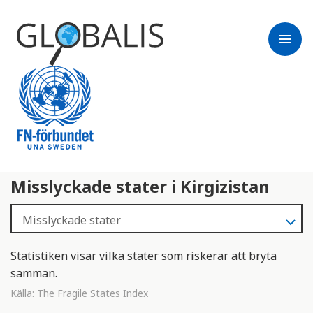
menu
Misslyckade stater i Kirgizistan
Statistiken visar vilka stater som riskerar att bryta
samman.
Källa:
The Fragile States Index