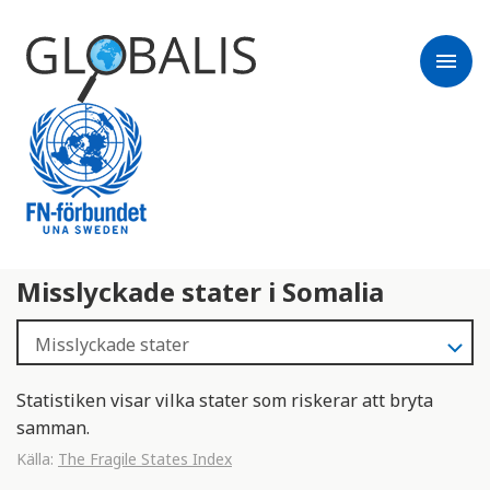
menu
Misslyckade stater i Somalia
Statistiken visar vilka stater som riskerar att bryta
samman.
Källa:
The Fragile States Index