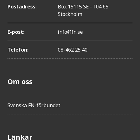
Postadress:
Box 15115 SE - 104 65
Stockholm
E-post:
info@fn.se
Telefon:
08-462 25 40
Om oss
Svenska FN-förbundet
Länkar