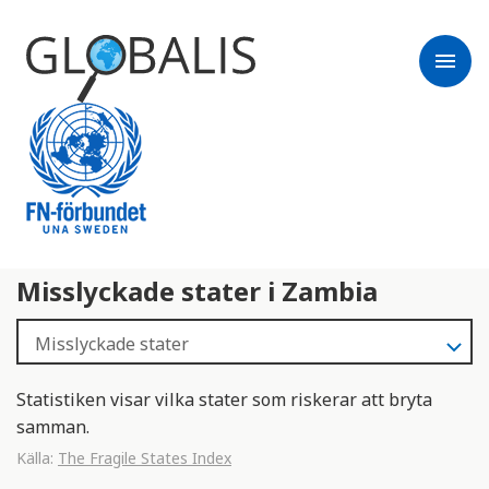
menu
Misslyckade stater i Zambia
Statistiken visar vilka stater som riskerar att bryta
samman.
Källa:
The Fragile States Index