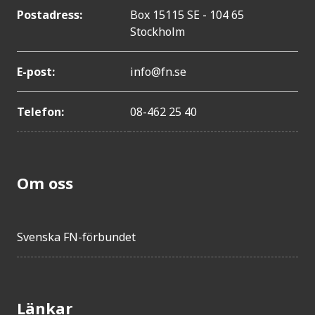
Postadress:
Box 15115 SE - 104 65
Stockholm
E-post:
info@fn.se
Telefon:
08-462 25 40
Om oss
Svenska FN-förbundet
Länkar