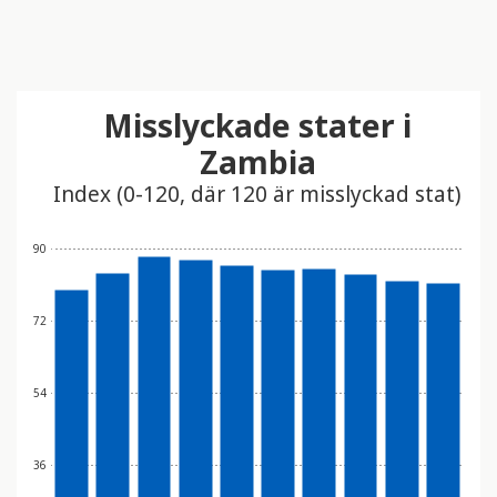
Misslyckade stater i
Zambia
Index (0-120, där 120 är misslyckad stat)
90
72
54
36