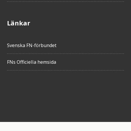
Länkar
Svenska FN-förbundet
FNs Officiella hemsida