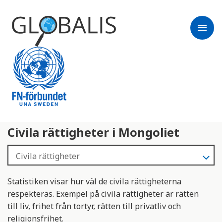
menu
Civila rättigheter i Mongoliet
Statistiken visar hur väl de civila rättigheterna
respekteras. Exempel på civila rättigheter är rätten
till liv, frihet från tortyr, rätten till privatliv och
religionsfrihet.