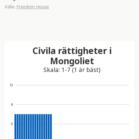
Källa:
Freedom House
Civila rättigheter i
Mongoliet
Skala: 1-7 (1 är bäst)
10
8
6