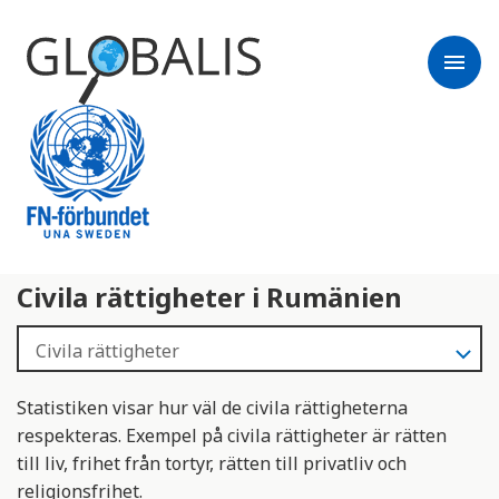
menu
Civila rättigheter i Rumänien
Statistiken visar hur väl de civila rättigheterna
respekteras. Exempel på civila rättigheter är rätten
till liv, frihet från tortyr, rätten till privatliv och
religionsfrihet.