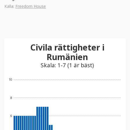
Källa:
Freedom House
Civila rättigheter i
Rumänien
Skala: 1-7 (1 är bäst)
10
8
6