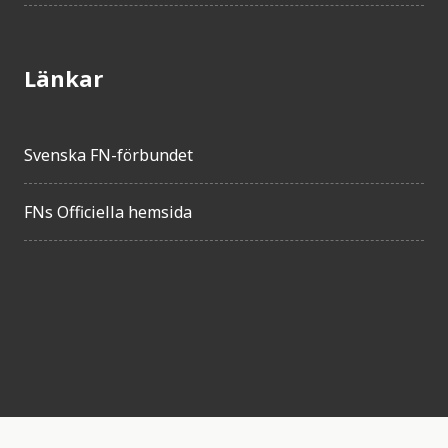
Länkar
Svenska FN-förbundet
FNs Officiella hemsida