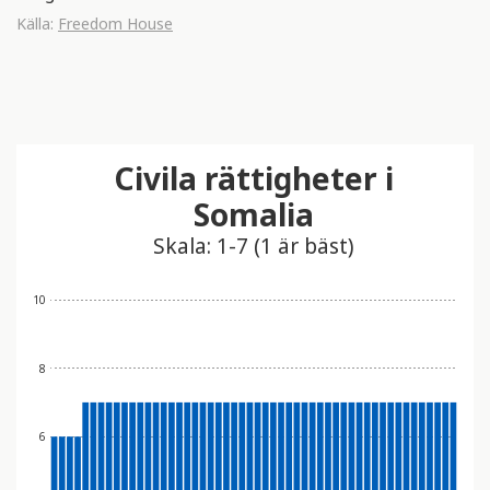
Källa:
Freedom House
Civila rättigheter i
Somalia
Skala: 1-7 (1 är bäst)
10
8
6