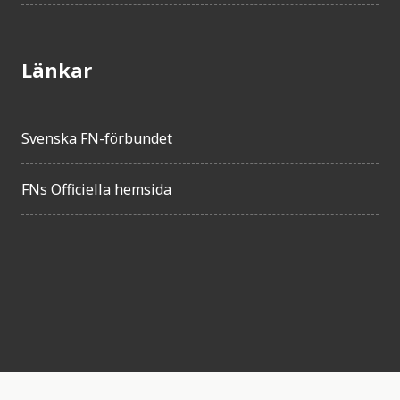
Länkar
Svenska FN-förbundet
FNs Officiella hemsida