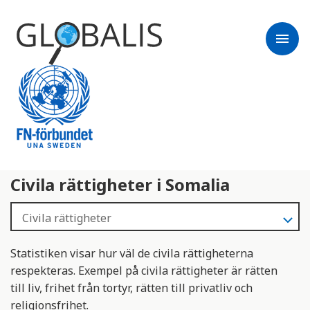
menu
Civila rättigheter i Somalia
Statistiken visar hur väl de civila rättigheterna
respekteras. Exempel på civila rättigheter är rätten
till liv, frihet från tortyr, rätten till privatliv och
religionsfrihet.