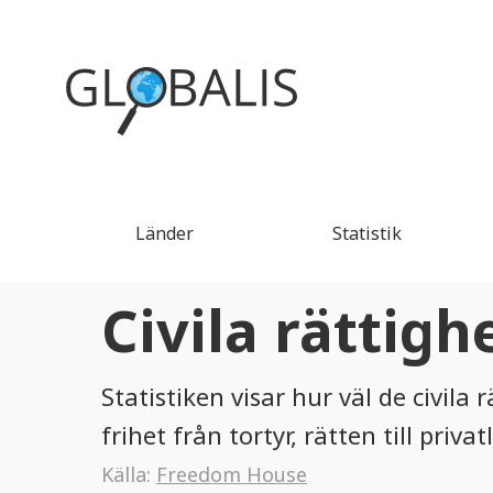
Länder
Statistik
Civila rättigh
Statistiken visar hur väl de civila 
frihet från tortyr, rätten till privat
Källa:
Freedom House