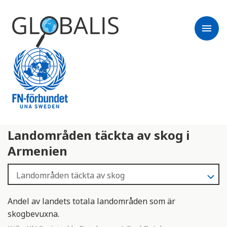
menu
Landområden täckta av skog i
Armenien
Andel av landets totala landområden som är
skogbevuxna.