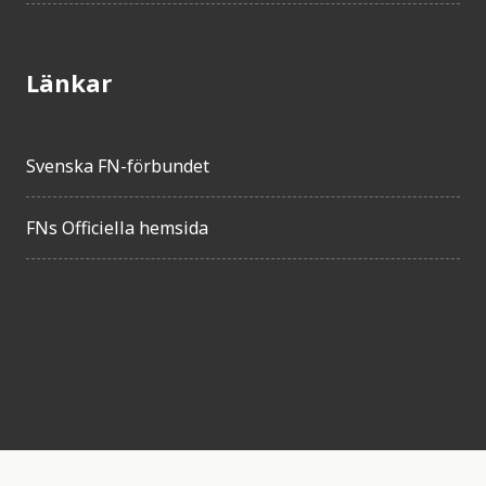
Länkar
Svenska FN-förbundet
FNs Officiella hemsida