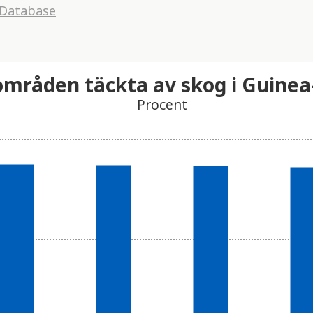
 Database
mråden täckta av skog i Guinea
Procent