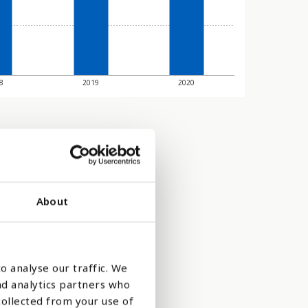
8
2019
2020
About
o analyse our traffic. We
nd analytics partners who
collected from your use of