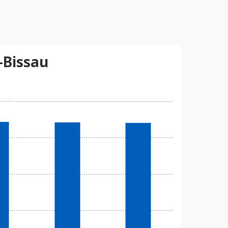
-Bissau