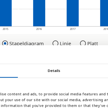
2015
2016
2017
201
Stapeldiagram
Linje
Platt
Details
ise content and ads, to provide social media features and t
ut your use of our site with our social media, advertising a
information that you’ve provided to them or that they’ve 