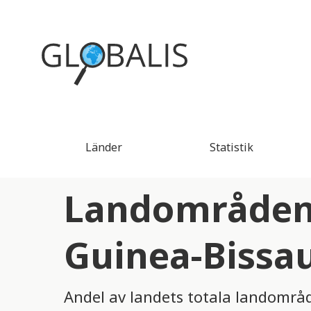
Länder
Statistik
Landområden 
Guinea-Bissa
Andel av landets totala landomr