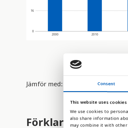
16
0
2000
2010
Jämför med:
Consent
This website uses cookies
We use cookies to personal
Förklaring
also share information abo
may combine it with other 