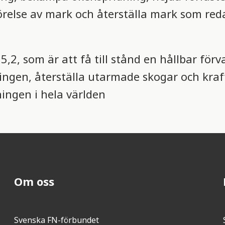
örelse av mark och återställa mark som red
5,2, som är att få till stånd en hållbar förv
ningen, återställa utarmade skogar och kraf
ingen i hela världen
Om oss
Svenska FN-förbundet