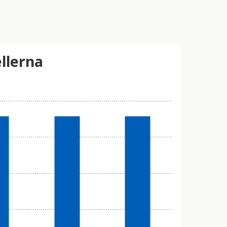
llerna