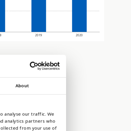
8
2019
2020
About
o analyse our traffic. We
nd analytics partners who
collected from your use of