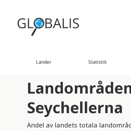
Länder
Statistik
Landområden 
Seychellerna
Andel av landets totala landomr