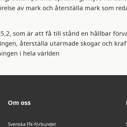
örelse av mark och återställa mark som red
5,2, som är att få till stånd en hållbar förv
ningen, återställa utarmade skogar och kraf
ingen i hela världen
Om oss
Svenska FN-förbundet