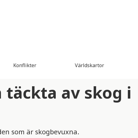
Konflikter
Världskartor
täckta av skog i
åden som är skogbevuxna.