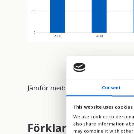
16
0
2000
2010
Jämför med:
Consent
This website uses cookies
We use cookies to personal
Förklaring
also share information abo
may combine it with other 