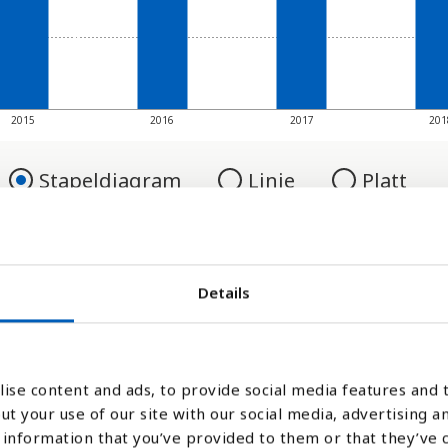
2015
2016
2017
201
Stapeldiagram
Linje
Platt
Details
ise content and ads, to provide social media features and t
ut your use of our site with our social media, advertising a
information that you’ve provided to them or that they’ve 