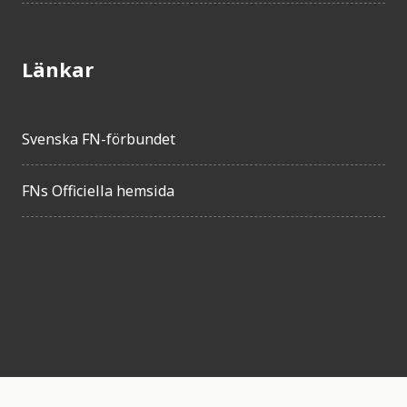
Länkar
Svenska FN-förbundet
FNs Officiella hemsida