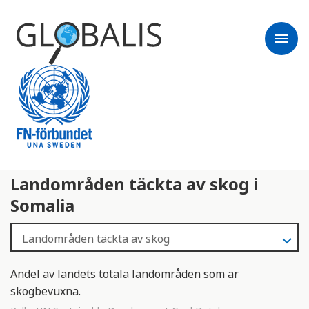
menu
Landområden täckta av skog i
Somalia
Andel av landets totala landområden som är
skogbevuxna.