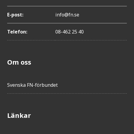
E-post:
info@fn.se
Telefon:
08-462 25 40
Om oss
Svenska FN-förbundet
Länkar