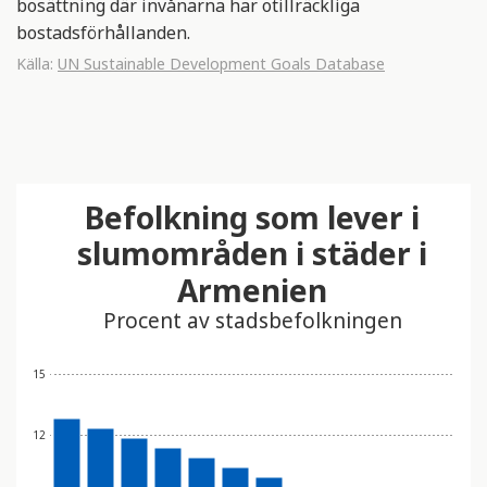
bosättning där invånarna har otillräckliga
bostadsförhållanden.
Källa:
UN Sustainable Development Goals Database
Befolkning som lever i
slumområden i städer i
Armenien
Procent av stadsbefolkningen
15
12