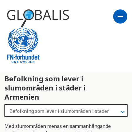
menu
Befolkning som lever i
slumområden i städer i
Armenien
Med slumområden menas en sammanhängande