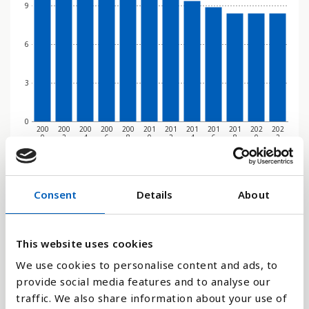
9
6
3
0
200
200
200
200
200
201
201
201
201
201
202
202
0
2
4
6
8
0
2
4
6
8
0
2
Stapeldiagram
Consent
Details
About
Linje
This website uses cookies
Platt
We use cookies to personalise content and ads, to
provide social media features and to analyse our
traffic. We also share information about your use of