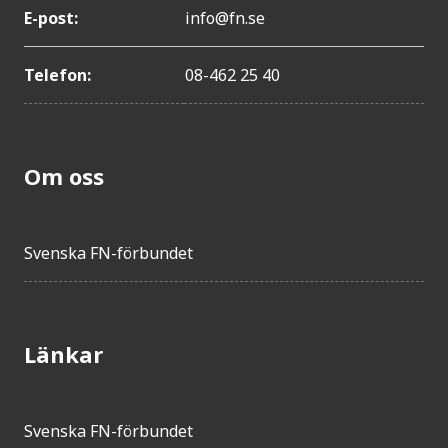
E-post:
info@fn.se
Telefon:
08-462 25 40
Om oss
Svenska FN-förbundet
Länkar
Svenska FN-förbundet