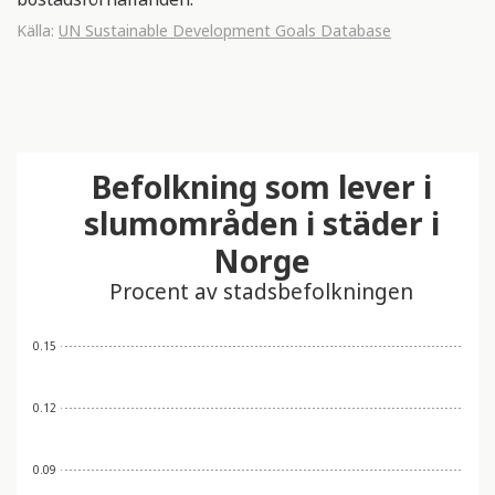
Källa:
UN Sustainable Development Goals Database
Befolkning som lever i
slumområden i städer i
Norge
Procent av stadsbefolkningen
0.15
0.12
0.09