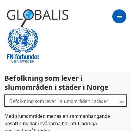
menu
Befolkning som lever i
slumområden i städer i Norge
Med slumområden menas en sammanhängande
bosättning där invånarna har otillräckliga
bostadsförhållanden.