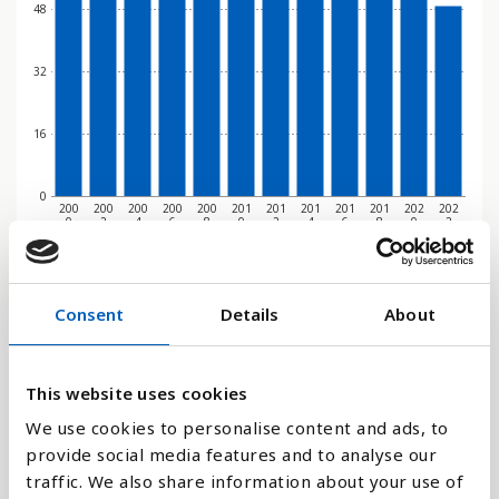
48
32
16
0
200
200
200
200
200
201
201
201
201
201
202
202
0
2
4
6
8
0
2
4
6
8
0
2
Stapeldiagram
Consent
Details
About
Linje
This website uses cookies
Platt
We use cookies to personalise content and ads, to
provide social media features and to analyse our
traffic. We also share information about your use of