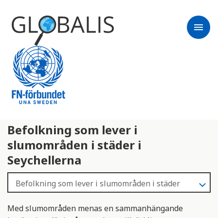
menu
Befolkning som lever i
slumområden i städer i
Seychellerna
Med slumområden menas en sammanhängande