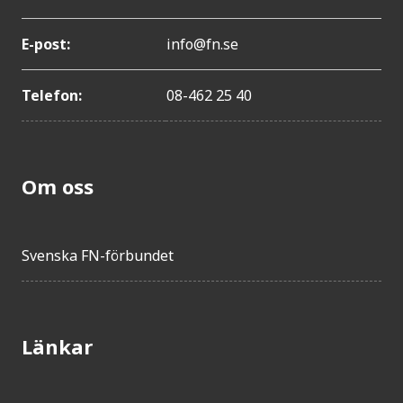
E-post:
info@fn.se
Telefon:
08-462 25 40
Om oss
Svenska FN-förbundet
Länkar