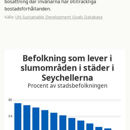
bosättning där invånarna har otillräckliga
bostadsförhållanden.
Källa:
UN Sustainable Development Goals Database
Befolkning som lever i
slumområden i städer i
Seychellerna
Procent av stadsbefolkningen
80
64