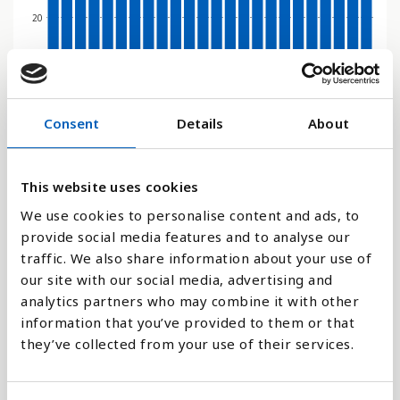
20
0
2000
2001
2002
2003
2004
2005
2006
2007
2008
2009
2010
2011
2012
2013
2014
2015
2016
2017
2018
2019
2020
2021
2022
2023
Consent
Details
About
Stapeldiagram
This website uses cookies
Linje
We use cookies to personalise content and ads, to
provide social media features and to analyse our
Platt
traffic. We also share information about your use of
our site with our social media, advertising and
analytics partners who may combine it with other
information that you’ve provided to them or that
they’ve collected from your use of their services.
Jämför med: