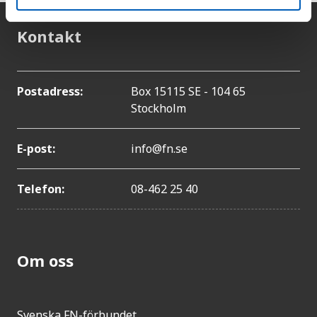
Kontakt
Postadress:
Box 15115 SE - 104 65
Stockholm
E-post:
info@fn.se
Telefon:
08-462 25 40
Om oss
Svenska FN-förbundet