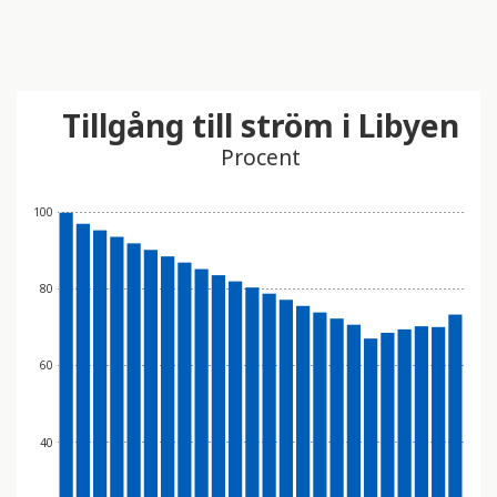
Tillgång till ström i Libyen
Procent
100
80
60
40