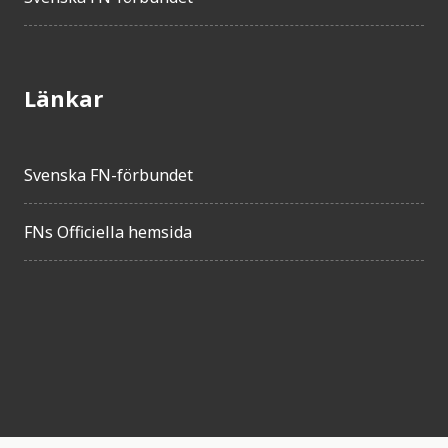
Länkar
Svenska FN-förbundet
FNs Officiella hemsida