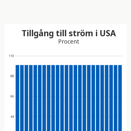
Tillgång till ström i USA
Procent
110
88
66
44