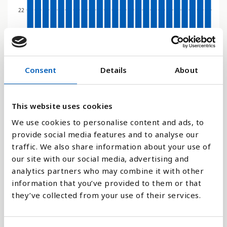
22
0
2000
2001
2002
2003
2004
2005
2006
2007
2008
2009
2010
2011
2012
2013
2014
2015
2016
2017
2018
2019
2020
2021
2022
2023
Consent
Details
About
Stapeldiagram
This website uses cookies
Linje
We use cookies to personalise content and ads, to
provide social media features and to analyse our
Platt
traffic. We also share information about your use of
our site with our social media, advertising and
analytics partners who may combine it with other
information that you’ve provided to them or that
they’ve collected from your use of their services.
Jämför med: