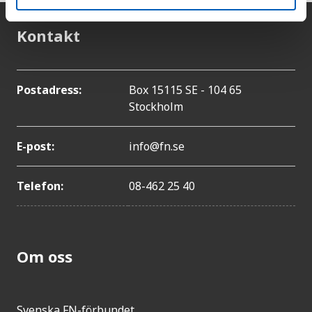
Kontakt
Postadress:
Box 15115 SE - 104 65
Stockholm
E-post:
info@fn.se
Telefon:
08-462 25 40
Om oss
Svenska FN-förbundet