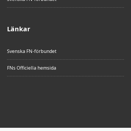
Länkar
Svenska FN-förbundet
FNs Officiella hemsida