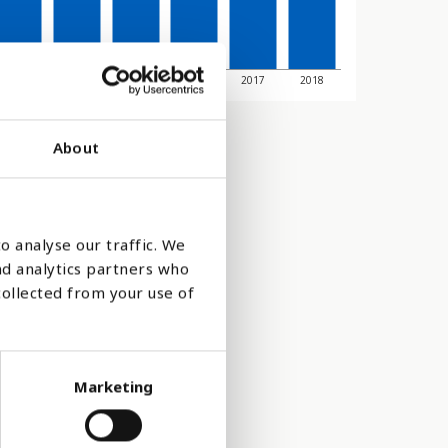
2013
2014
2015
2016
2017
2018
About
o analyse our traffic. We
nd analytics partners who
collected from your use of
Marketing