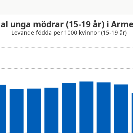
al unga mödrar (15-19 år) i Arm
Levande födda per 1000 kvinnor (15-19 år)