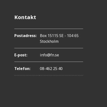
Kontakt
Postadress:
Box 15115 SE - 104 65
Stockholm
E-post:
info@fn.se
Telefon:
08-462 25 40