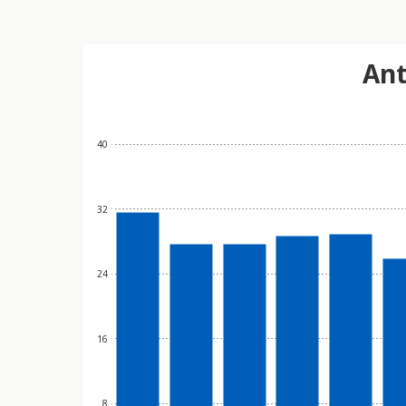
Ant
40
32
24
16
8