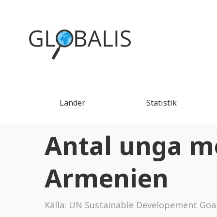
Länder
Statistik
Antal unga mö
Armenien
Källa:
UN Sustainable Developement Goa