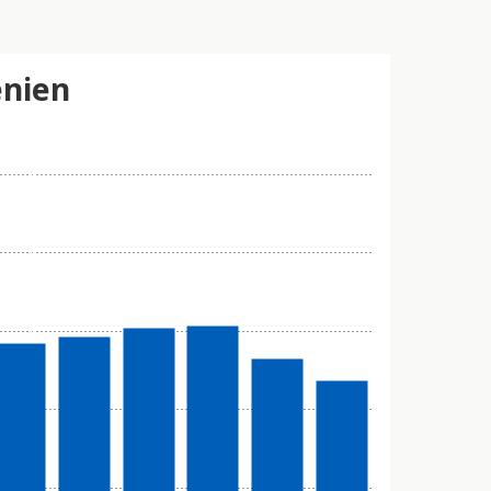
enien