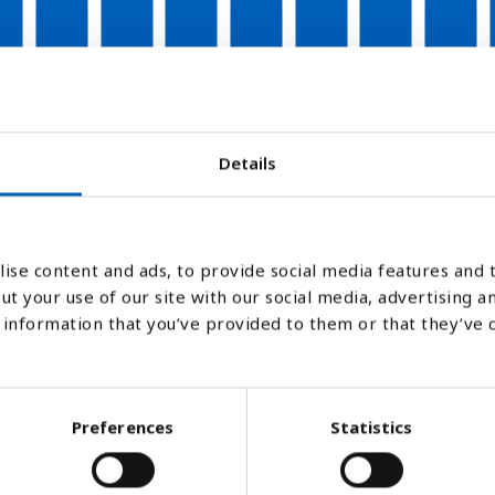
05
2006
2007
2008
2009
2010
2011
2012
Stapeldiagram
Linje
Platt
Details
ise content and ads, to provide social media features and t
ut your use of our site with our social media, advertising a
information that you’ve provided to them or that they’ve 
Preferences
Statistics