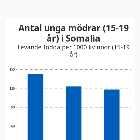
Antal unga mödrar (15-19
år) i Somalia
Levande födda per 1000 kvinnor (15-19
år)
150
120
90
60