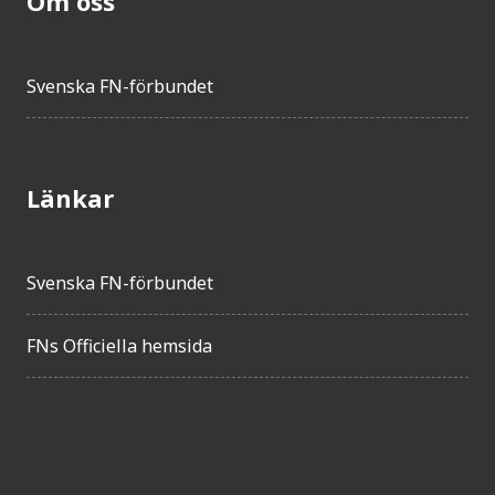
Om oss
Svenska FN-förbundet
Länkar
Svenska FN-förbundet
FNs Officiella hemsida