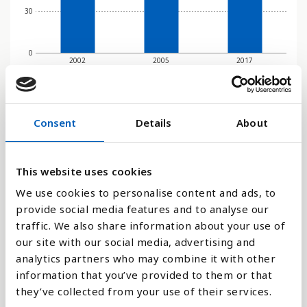
30
0
2002
2005
2017
Stapeldiagram
Consent
Details
About
Linje
This website uses cookies
Platt
We use cookies to personalise content and ads, to
provide social media features and to analyse our
traffic. We also share information about your use of
our site with our social media, advertising and
Jämför med:
analytics partners who may combine it with other
information that you’ve provided to them or that
they’ve collected from your use of their services.