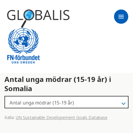
menu
Antal unga mödrar (15-19 år) i
Somalia
Källa:
UN Sustainable Developement Goals Database