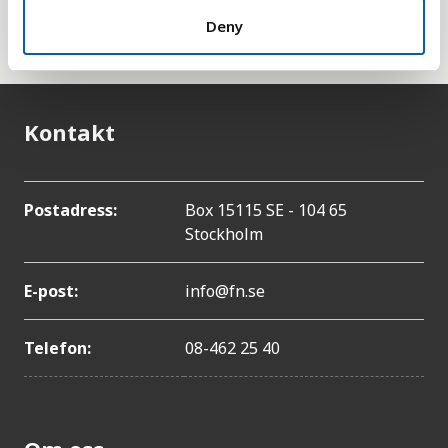
till att reproduktiv hälsa inarbetas i nationella
Deny
strategier senast år 2030.
Kontakt
Postadress:
Box 15115 SE - 104 65
Stockholm
E-post:
info@fn.se
Telefon:
08-462 25 40