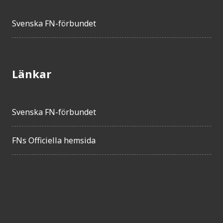
Svenska FN-förbundet
Länkar
Svenska FN-förbundet
FNs Officiella hemsida