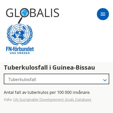
menu
Tuberkulosfall i Guinea-Bissau
Antal fall av tuberkulos per 100 000 invånare.
Källa:
UN Sustainable Developement Goals Database