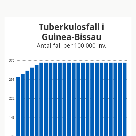
Tuberkulosfall i
Guinea-Bissau
Antal fall per 100 000 inv.
370
296
222
148