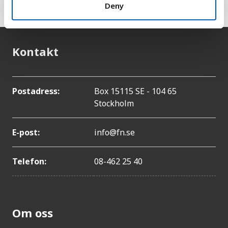
Deny
Kontakt
Postadress:
Box 15115 SE - 104 65
Stockholm
E-post:
info@fn.se
Telefon:
08-462 25 40
Om oss