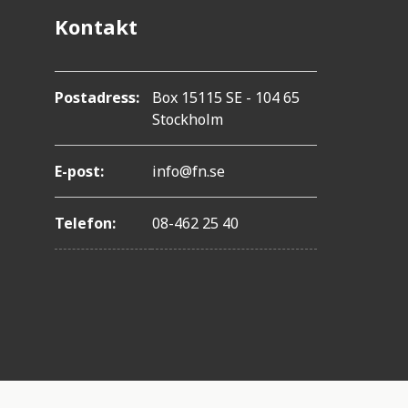
Kontakt
Postadress:
Box 15115 SE - 104 65
Stockholm
E-post:
info@fn.se
Telefon:
08-462 25 40