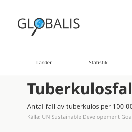
Länder
Statistik
Tuberkulosfal
Antal fall av tuberkulos per 100 0
Källa:
UN Sustainable Developement Goa