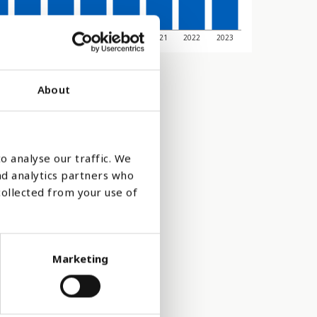
6
2017
2018
2019
2020
2021
2022
2023
About
o analyse our traffic. We
nd analytics partners who
collected from your use of
Marketing
skor varje