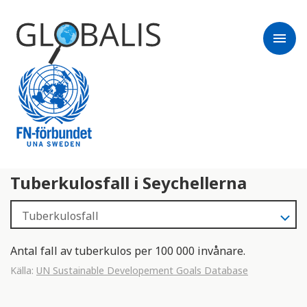
menu
Tuberkulosfall i Seychellerna
Antal fall av tuberkulos per 100 000 invånare.
Källa:
UN Sustainable Developement Goals Database