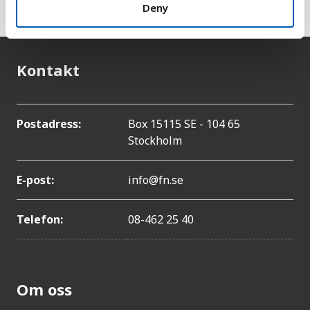
Deny
Kontakt
Postadress:
Box 15115 SE - 104 65
Stockholm
E-post:
info@fn.se
Telefon:
08-462 25 40
Om oss