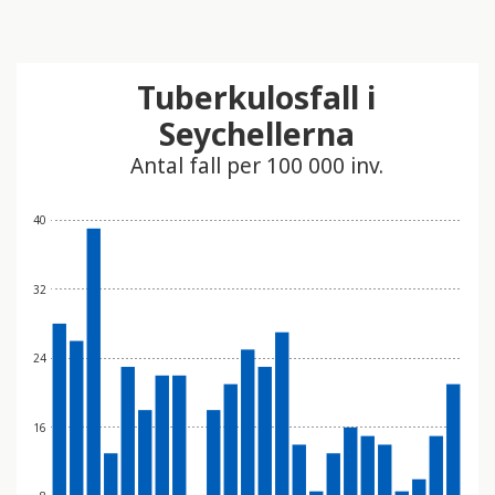
Tuberkulosfall i
Seychellerna
Antal fall per 100 000 inv.
40
32
24
16