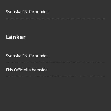
Svenska FN-förbundet
Länkar
Svenska FN-förbundet
FNs Officiella hemsida