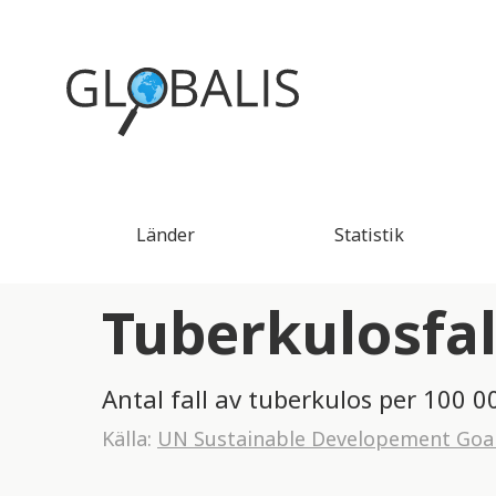
Länder
Statistik
Tuberkulosfall
Antal fall av tuberkulos per 100 0
Källa:
UN Sustainable Developement Goa