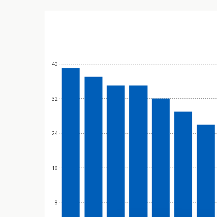
40
32
24
16
8