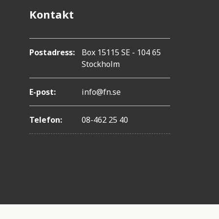
Kontakt
Postadress:
Box 15115 SE - 104 65
Stockholm
E-post:
info@fn.se
Telefon:
08-462 25 40