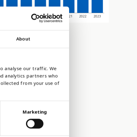
6
2017
2018
2019
2020
2021
2022
2023
About
o analyse our traffic. We
nd analytics partners who
collected from your use of
Marketing
skor varje