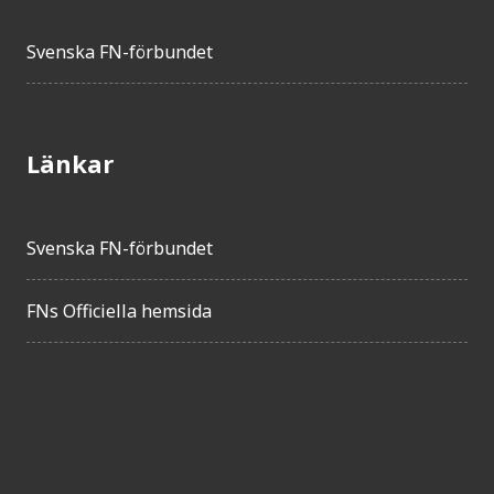
Svenska FN-förbundet
Länkar
Svenska FN-förbundet
FNs Officiella hemsida