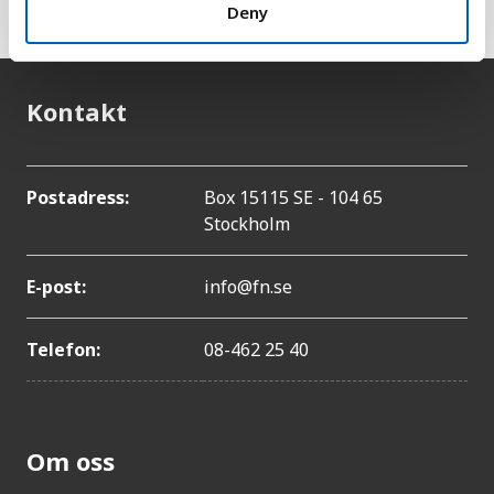
Deny
Kontakt
Postadress:
Box 15115 SE - 104 65
Stockholm
E-post:
info@fn.se
Telefon:
08-462 25 40
Om oss