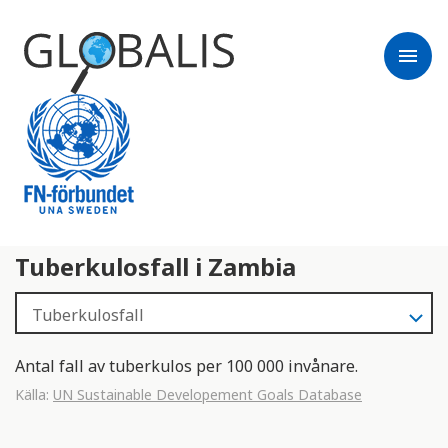
menu
Tuberkulosfall i Zambia
Antal fall av tuberkulos per 100 000 invånare.
Källa:
UN Sustainable Developement Goals Database