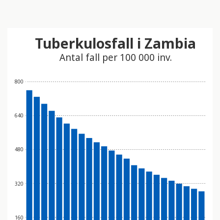
Tuberkulosfall i Zambia
Antal fall per 100 000 inv.
800
640
480
320
160