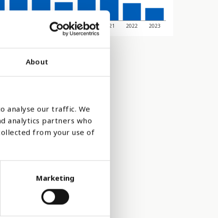
6
2017
2018
2019
2020
2021
2022
2023
About
o analyse our traffic. We
nd analytics partners who
collected from your use of
Marketing
skor varje