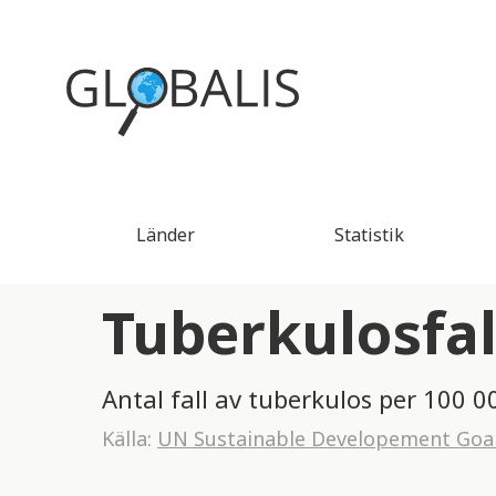
Länder
Statistik
Tuberkulosfall
Antal fall av tuberkulos per 100 0
Källa:
UN Sustainable Developement Goa