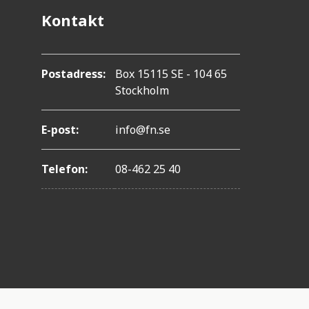
Kontakt
Postadress:
Box 15115 SE - 104 65
Stockholm
E-post:
info@fn.se
Telefon:
08-462 25 40