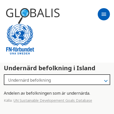
menu
Undernärd befolkning i Island
Andelen av befolkningen som är undernärda.
Källa:
UN Sustainable Developement Goals Database