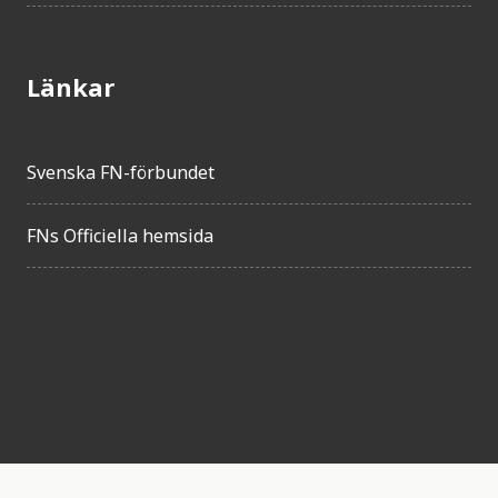
Länkar
Svenska FN-förbundet
FNs Officiella hemsida