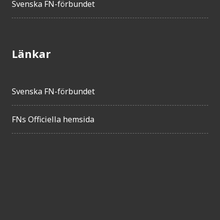
Svenska FN-förbundet
Länkar
Svenska FN-förbundet
FNs Officiella hemsida