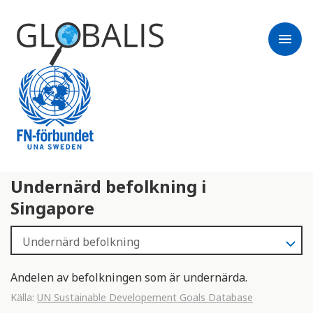
menu
Undernärd befolkning i
Singapore
Andelen av befolkningen som är undernärda.
Källa:
UN Sustainable Developement Goals Database