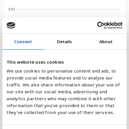
0.03
0
2006
2002
2017
2013
2009
2005
2001
2016
2012
2008
2004
2019
2015
2011
2007
2003
2018
2014
2010
Consent
Details
About
Stapeldiagram
This website uses cookies
Linje
We use cookies to personalise content and ads, to
provide social media features and to analyse our
Platt
traffic. We also share information about your use of
our site with our social media, advertising and
analytics partners who may combine it with other
information that you’ve provided to them or that
they’ve collected from your use of their services.
Jämför med: