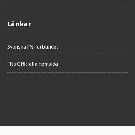
Länkar
Svenska FN-förbundet
FNs Officiella hemsida