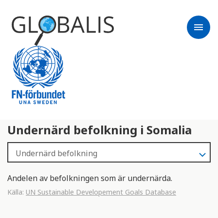
menu
Undernärd befolkning i Somalia
Andelen av befolkningen som är undernärda.
Källa:
UN Sustainable Developement Goals Database