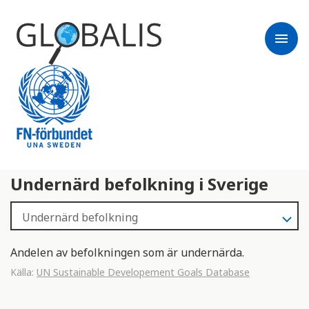
menu
Undernärd befolkning i Sverige
Andelen av befolkningen som är undernärda.
Källa:
UN Sustainable Developement Goals Database