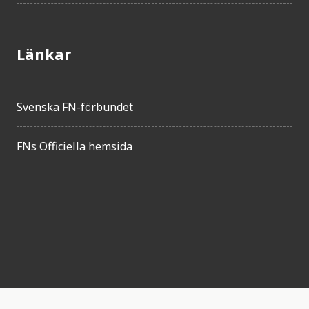
Länkar
Svenska FN-förbundet
FNs Officiella hemsida