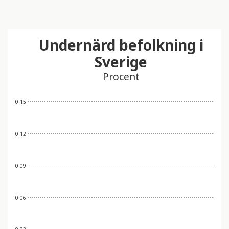
Undernärd befolkning i
Sverige
Procent
0.15
0.12
0.09
0.06