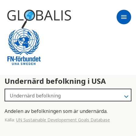
menu
Undernärd befolkning i USA
Andelen av befolkningen som är undernärda.
Källa:
UN Sustainable Developement Goals Database