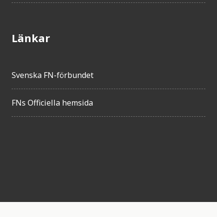
Länkar
Svenska FN-förbundet
FNs Officiella hemsida