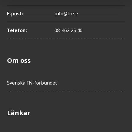
E-post:
info@fn.se
Telefon:
08-462 25 40
Om oss
Svenska FN-förbundet
Länkar