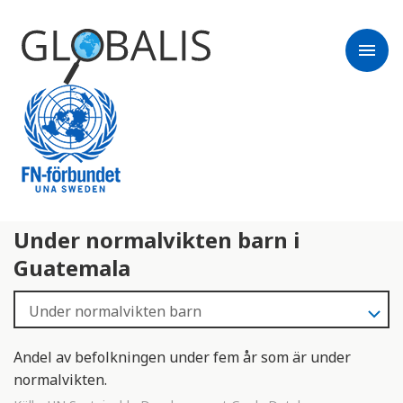
menu
Under normalvikten barn i
Guatemala
Andel av befolkningen under fem år som är under
normalvikten.