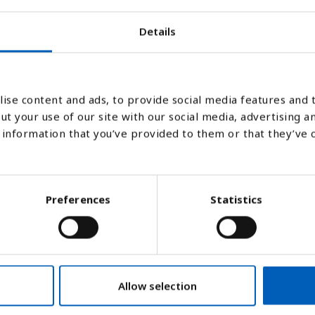
Details
2005
2008
2011
201
ise content and ads, to provide social media features and t
ut your use of our site with our social media, advertising a
Stapeldiagram
Linje
Platt
information that you’ve provided to them or that they’ve 
Preferences
Statistics
Allow selection