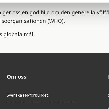
 ger oss en god bild om den generella välf
hälsoorganisationen (WHO).
Ns globala mål.
Om oss
Svenska FN-förbundet