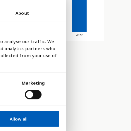
About
4
2016
2022
o analyse our traffic. We
nd analytics partners who
collected from your use of
Marketing
Allow all