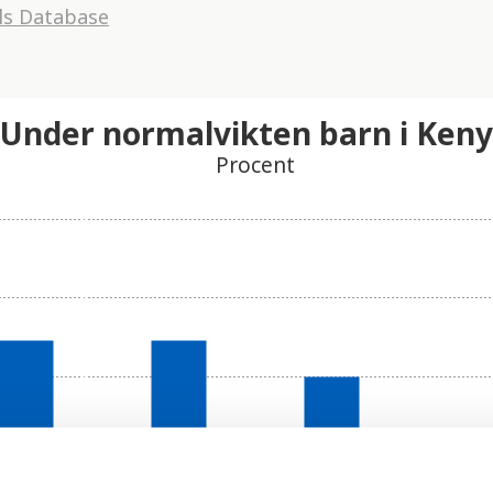
ls Database
Under normalvikten barn i Ken
Procent