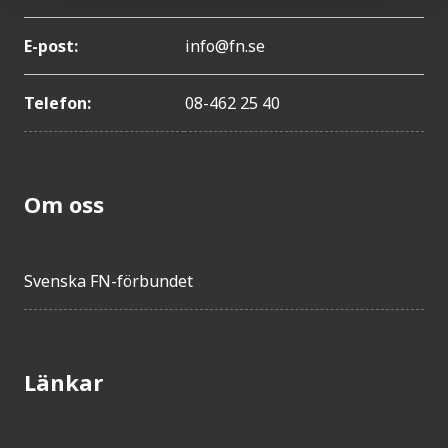
E-post:
info@fn.se
Telefon:
08-462 25 40
Om oss
Svenska FN-förbundet
Länkar