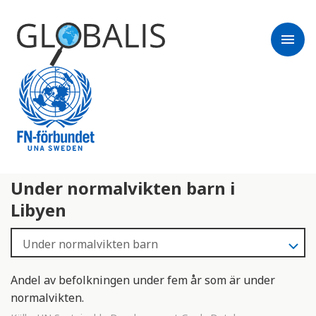
menu
Under normalvikten barn i
Libyen
Andel av befolkningen under fem år som är under
normalvikten.