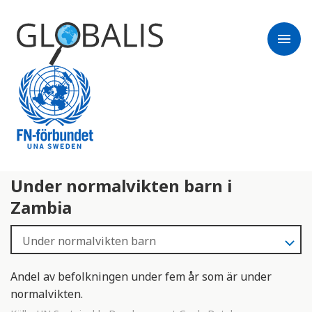
menu
Under normalvikten barn i
Zambia
Andel av befolkningen under fem år som är under
normalvikten.