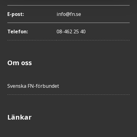
E-post:
info@fn.se
Telefon:
08-462 25 40
Om oss
Svenska FN-förbundet
Länkar