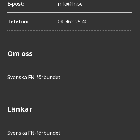
E-post:
info@fn.se
Telefon:
08-462 25 40
Om oss
Svenska FN-förbundet
Länkar
Svenska FN-förbundet