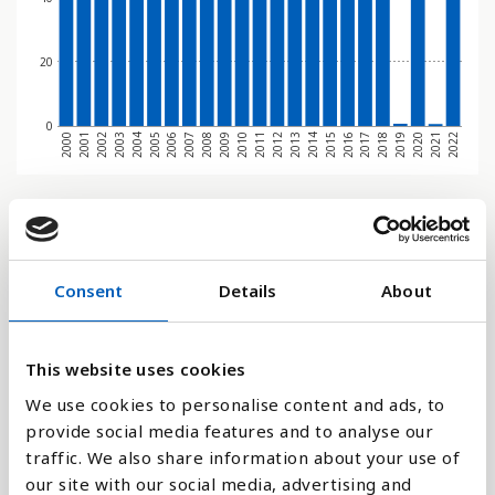
20
0
2018
2002
2009
2016
2000
2007
2014
2021
2005
2012
2019
2003
2010
2017
2001
2008
2015
2022
2006
2013
2020
2004
2011
Stapeldiagram
Linje
Consent
Details
About
Platt
This website uses cookies
We use cookies to personalise content and ads, to
provide social media features and to analyse our
traffic. We also share information about your use of
Jämför med:
our site with our social media, advertising and