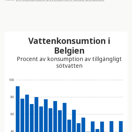
Vattenkonsumtion i
Belgien
Procent av konsumption av tillgängligt
sötvatten
100
80
60
40