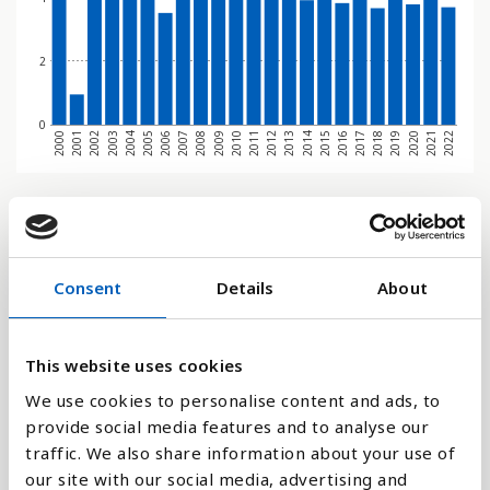
2
0
2019
2004
2012
2020
2005
2013
2021
2006
2014
2022
2007
2015
2000
2008
2016
2001
2009
2017
2002
2010
2018
2003
2011
Stapeldiagram
Linje
Consent
Details
About
Platt
This website uses cookies
We use cookies to personalise content and ads, to
provide social media features and to analyse our
traffic. We also share information about your use of
Jämför med:
our site with our social media, advertising and