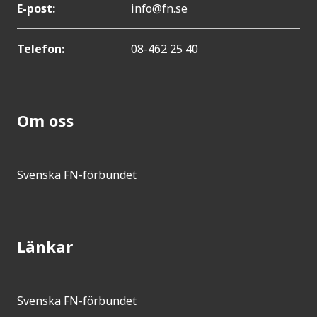
E-post:
info@fn.se
Telefon:
08-462 25 40
Om oss
Svenska FN-förbundet
Länkar
Svenska FN-förbundet