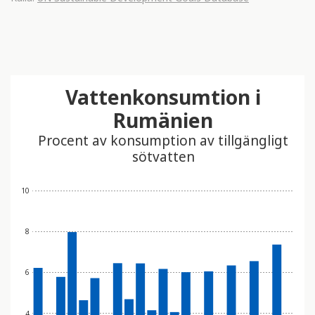
Vattenkonsumtion i
Rumänien
Procent av konsumption av tillgängligt
sötvatten
10
8
6
4