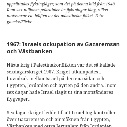
upprättades flyktingläger, som det på denna bild från 1948.
Runt sex miljoner palestinier är flyktningar idag, vilket
motsvarar ca. hälften av det palestinska folket. Foto:
gnuckx/Flickr
1967: Israels ockupation av Gazaremsan
och Västbanken
Nästa krig i Palestinakonflikten var det så kallade
sexdagarskriget 1967. Kriget utkämpades i
huvudsak mellan Israel på den ena sidan och
Egypten, Jordanien och Syrien på den andra. Inom
sex dagar hade Israel slagit ut sina motståndares
flygvapen.
Sexdagarskriget ledde till att Israel tog kontrollen
över Gazaremsan och Sinaiöknen från Egypten,
Västbanken med östra Jerusalem från Jordanien