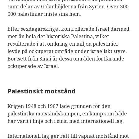
samt delar av Golanhöjderna från Syrien. Över 300
000 palestinier miste sina hem.
Efter sexdagarskriget kontrollerade Israel därmed
mer än hela det historiska Palestina, vilket
resulterade i att omkring en miljon palestinier
levde på ockuperat område under israeliskt styre.
Bortsett från Sinai är dessa områden fortfarande
ockuperade av Israel.
Palestinskt motstånd
Krigen 1948 och 1967 lade grunden för den
palestinska motståndskampen, en kamp som både
har varit i linje och i strid med internationell lag.
Internationell lag ger rätt till väpnat motstånd mot