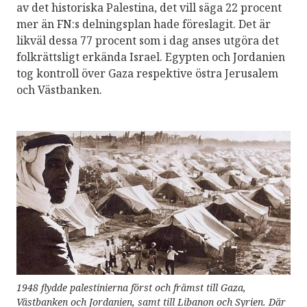
av det historiska Palestina, det vill säga 22 procent
mer än FN:s delningsplan hade föreslagit. Det är
likväl dessa 77 procent som i dag anses utgöra det
folkrättsligt erkända Israel. Egypten och Jordanien
tog kontroll över Gaza respektive östra Jerusalem
och Västbanken.
1948 flydde palestinierna först och främst till Gaza,
Västbanken och Jordanien, samt till Libanon och Syrien. Där