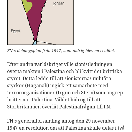
FN:s delningsplan från 1947, som aldrig blev en realitet.
Efter andra världskriget ville sionistledningen
överta makten i Palestina och bli kvitt det brittiska
styret. Detta ledde till att sionisternas militära
styrkor (Haganah) ingick ett samarbete med
terrororganisationer (Irgun och Stern) som angrep
britterna i Palestina. Våldet bidrog till att
Storbritannien överlät Palestinafrågan till FN.
FN:s generalförsamling
antog den 29 november
1947 en resolution om att Palestina skulle delas i två