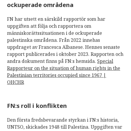
ockuperade områdena
FN har utsett en särskild rapportör som har
uppgiften att följa och rapportera om
människorättssituationen i de ockuperade
palestinska områdena. Från 2022 innehas
uppdraget av Francesca Albanese. Hennes senaste
rapport publicerades i oktober 2023. Rapporten och
andra dokument finns på FN:s hemsida.
Special
Rapporteur on the situation of human rights in the
Palestinian territories occupied since 1967 |
OHCHR
FN:s roll i konflikten
Den första fredsbevarande styrkan i FN:s historia,
UNTSO, skickades 1948 till Palestina. Uppgiften var