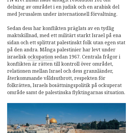
delning av området i en judisk och en arabisk del
med Jerusalem under internationell förvaltning.
Sedan dess har konflikten präglats av en tydlig
maktskillnad, med ett militärt starkt Israel på ena
sidan och ett splittrat palestinskt folk utan egen stat
på den andra. Många palestinier har levt under
israelisk
ockupation
sedan 1967. Centrala frågor i
konflikten är rätten till kontroll över området,
relationen mellan Israel och dess grannländer,
återkommande våldsutbrott, respekten för
folkrätten, Israels bosättningspolitik på ockuperat
område samt de palestinska flyktingarnas situation.