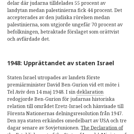
delar där judarna tilldelades 55 procent av
landytan medan palestinierna fick 44 procent. Det
accepterades av den judiska rörelsen medan
palestinierna, som utgjorde ungefär 70 procent av
befolkningen, betraktade förslaget som orättvist
och avfärdade det.
1948: Upprättandet av staten Israel
Staten Israel utropades av landets förste
premiärminister David Ben-Gurion vid ett möte i
Tel Aviv den 14 maj 1948. I sin
deklaration
redogjorde Ben-Gurion för judarnas historiska
relation till området Eretz-Israel och hänvisade till
Förenta Nationernas delningsresolution från 1947.
Den nya staten erkändes omedelbart av USA och tre
dagar senare av Sovjetunionen.
The Declaration of