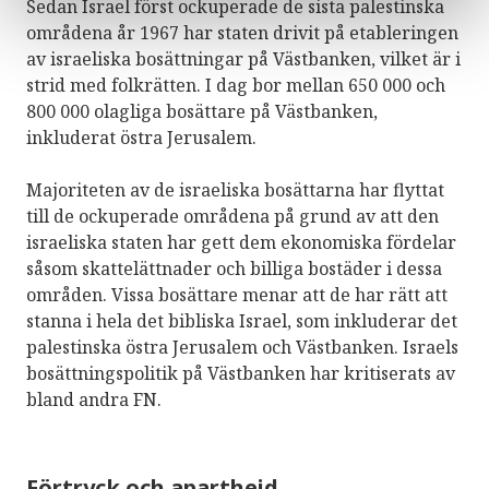
Sedan Israel först ockuperade de sista palestinska
områdena år 1967 har staten drivit på etableringen
av israeliska bosättningar på Västbanken, vilket är i
strid med folkrätten. I dag bor mellan 650 000 och
800 000 olagliga bosättare på Västbanken,
inkluderat östra Jerusalem.
Majoriteten av de israeliska bosättarna har flyttat
till de ockuperade områdena på grund av att den
israeliska staten har gett dem ekonomiska fördelar
såsom skattelättnader och billiga bostäder i dessa
områden. Vissa bosättare menar att de har rätt att
stanna i hela det bibliska Israel, som inkluderar det
palestinska östra Jerusalem och Västbanken. Israels
bosättningspolitik på Västbanken har kritiserats av
bland andra FN.
Förtryck och apartheid