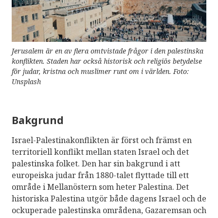
Jerusalem är en av flera omtvistade frågor i den palestinska
konflikten. Staden har också historisk och religiös betydelse
för judar, kristna och muslimer runt om i världen. Foto:
Unsplash
Bakgrund
Israel-Palestinakonflikten är först och främst en
territoriell konflikt mellan staten Israel och det
palestinska folket. Den har sin bakgrund i att
europeiska judar från 1880-talet flyttade till ett
område i Mellanöstern som heter Palestina. Det
historiska Palestina utgör både dagens Israel och de
ockuperade palestinska områdena, Gazaremsan och