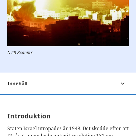
NTB Scanpix
Innehåll
Introduktion
Staten Israel utropades år 1948. Det skedde efter att
FN året innan hade antagit resolution 181 om