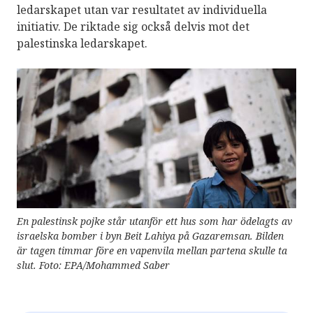
ledarskapet utan var resultatet av individuella
initiativ. De riktade sig också delvis mot det
palestinska ledarskapet.
En palestinsk pojke står utanför ett hus som har ödelagts av
israelska bomber i byn Beit Lahiya på Gazaremsan. Bilden
är tagen timmar före en vapenvila mellan partena skulle ta
slut. Foto: EPA/Mohammed Saber