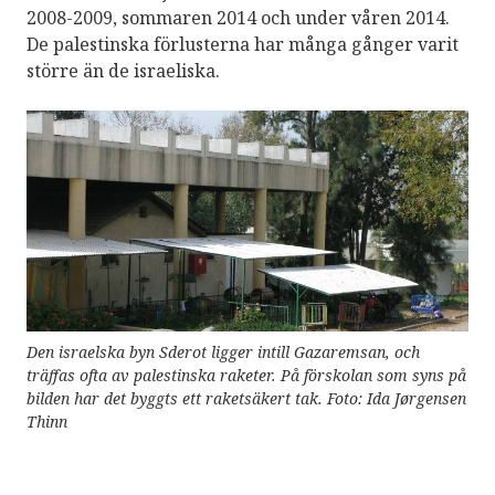
2008-2009, sommaren 2014 och under våren 2014.
De palestinska förlusterna har många gånger varit
större än de israeliska.
Den israelska byn Sderot ligger intill Gazaremsan, och
träffas ofta av palestinska raketer. På förskolan som syns på
bilden har det byggts ett raketsäkert tak. Foto: Ida Jørgensen
Thinn