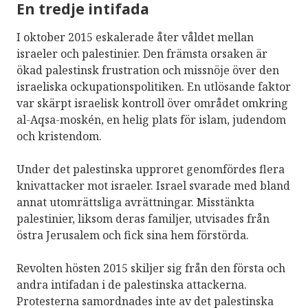
En tredje intifada
I oktober 2015 eskalerade åter våldet mellan
israeler och palestinier. Den främsta orsaken är
ökad palestinsk frustration och missnöje över den
israeliska ockupationspolitiken. En utlösande faktor
var skärpt israelisk kontroll över området omkring
al-Aqsa-moskén, en helig plats för islam, judendom
och kristendom.
Under det palestinska upproret genomfördes flera
knivattacker mot israeler. Israel svarade med bland
annat utomrättsliga avrättningar. Misstänkta
palestinier, liksom deras familjer, utvisades från
östra Jerusalem och fick sina hem förstörda.
Revolten hösten 2015 skiljer sig från den första och
andra intifadan i de palestinska attackerna.
Protesterna samordnades inte av det palestinska