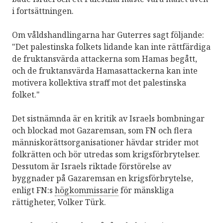
i fortsättningen.
Om våldshandlingarna har Guterres sagt följande:
"Det palestinska folkets lidande kan inte rättfärdiga
de fruktansvärda attackerna som Hamas begått,
och de fruktansvärda Hamasattackerna kan inte
motivera kollektiva straff mot det palestinska
folket."
Det sistnämnda är en kritik av Israels bombningar
och blockad mot Gazaremsan, som FN och flera
människorättsorganisationer hävdar strider mot
folkrätten och bör utredas som krigsförbrytelser.
Dessutom är Israels riktade förstörelse av
byggnader på Gazaremsan en krigsförbrytelse,
enligt FN:s
högkommissarie
för mänskliga
rättigheter, Volker Türk.