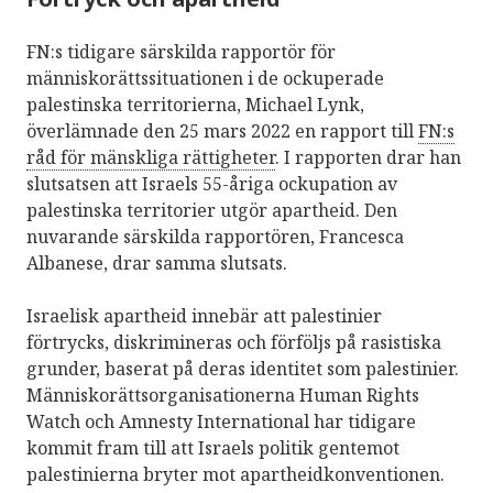
FN:s tidigare särskilda rapportör för
människorättssituationen i de ockuperade
palestinska territorierna, Michael Lynk,
överlämnade den 25 mars 2022 en rapport till
FN:s
råd för mänskliga rättigheter
. I rapporten drar han
slutsatsen att Israels 55-åriga ockupation av
palestinska territorier utgör apartheid. Den
nuvarande särskilda rapportören, Francesca
Albanese, drar samma slutsats.
Israelisk apartheid innebär att palestinier
förtrycks, diskrimineras och förföljs på rasistiska
grunder, baserat på deras identitet som palestinier.
Människorättsorganisationerna Human Rights
Watch och Amnesty International har tidigare
kommit fram till att Israels politik gentemot
palestinierna bryter mot apartheidkonventionen.