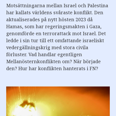
Motsättningarna mellan Israel och Palestina
har kallats världens svåraste konflikt. Den
aktualiserades på nytt hösten 2023 då
Hamas, som har regeringsmakten i Gaza,
genomförde en terrorattack mot Israel. Det
ledde i sin tur till ett omfattande israeliskt
vedergällningskrig med stora civila
förluster. Vad handlar egentligen
Mellanösternkonflikten om? När började
den? Hur har konflikten hanterats i FN?