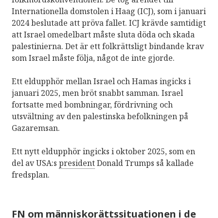
Internationella domstolen i Haag (ICJ), som i januari
2024 beslutade att pröva fallet. ICJ krävde samtidigt
att Israel omedelbart måste sluta döda och skada
palestinierna. Det är ett folkrättsligt bindande krav
som Israel måste följa, något de inte gjorde.
Ett eldupphör mellan Israel och Hamas ingicks i
januari 2025, men bröt snabbt samman. Israel
fortsatte med bombningar, fördrivning och
utsvältning av den palestinska befolkningen på
Gazaremsan.
Ett nytt eldupphör ingicks i oktober 2025, som en
del av USA:s
president
Donald Trumps så kallade
fredsplan.
FN om människorättssituationen i de