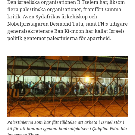
Den israeliska organisationen B'Tselem har, liksom
flera palestinska organisationer, framfört samma
kritik. Även Sydafrikas ärkebiskop och
Nobelpristagaren Desmond Tutu, samt FN:s tidigare
generalsekreterare Ban Ki-moon har kallat Israels
politik gentemot palestinierna för apartheid.
Palestinierna som har fått tillåtelse att arbeta i Israel står i
kö för att komma igenom kontrollplatsen i Qalqilia. Foto: Ida
Jørgensen Thinn