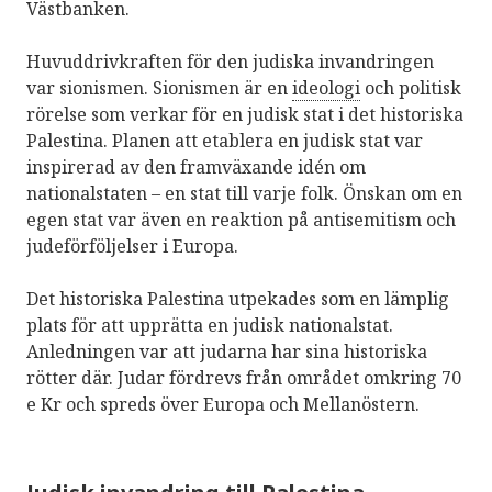
Västbanken.
Huvuddrivkraften för den judiska invandringen
var sionismen. Sionismen är en
ideologi
och politisk
rörelse som verkar för en judisk stat i det historiska
Palestina. Planen att etablera en judisk stat var
inspirerad av den framväxande idén om
nationalstaten – en stat till varje folk. Önskan om en
egen stat var även en reaktion på antisemitism och
judeförföljelser i Europa.
Det historiska Palestina utpekades som en lämplig
plats för att upprätta en judisk nationalstat.
Anledningen var att judarna har sina historiska
rötter där. Judar fördrevs från området omkring 70
e Kr och spreds över Europa och Mellanöstern.