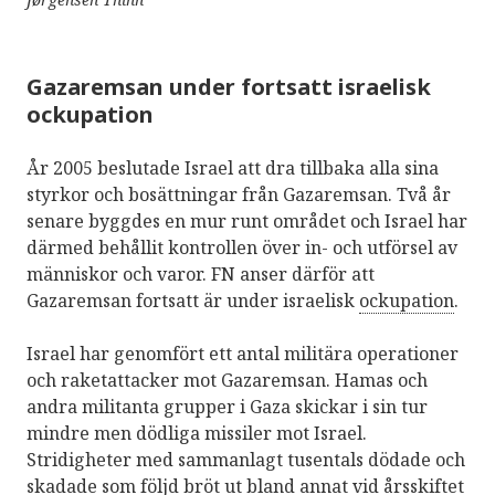
Gazaremsan under fortsatt israelisk
ockupation
År 2005 beslutade Israel att dra tillbaka alla sina
styrkor och bosättningar från Gazaremsan. Två år
senare byggdes en mur runt området och Israel har
därmed behållit kontrollen över in- och utförsel av
människor och varor. FN anser därför att
Gazaremsan fortsatt är under israelisk
ockupation
.
Israel har genomfört ett antal militära operationer
och raketattacker mot Gazaremsan. Hamas och
andra militanta grupper i Gaza skickar i sin tur
mindre men dödliga missiler mot Israel.
Stridigheter med sammanlagt tusentals dödade och
skadade som följd bröt ut bland annat vid årsskiftet