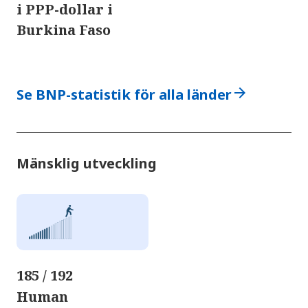
i PPP-dollar i
Burkina Faso
arrow_forward
Se BNP-statistik för alla länder
Mänsklig utveckling
185 / 192
Human