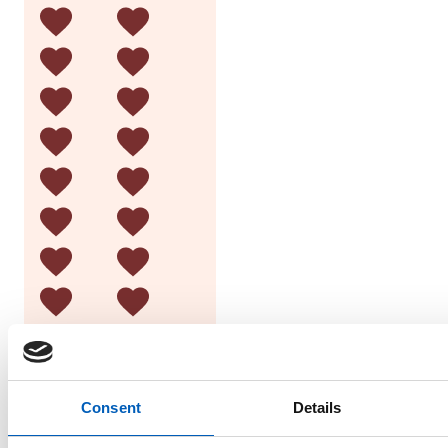
Consent
Details