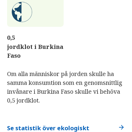
0,5
jordklot i Burkina
Faso
Om alla människor på jorden skulle ha
samma konsumtion som en genomsnittlig
invånare i Burkina Faso skulle vi behöva
0,5 jordklot.
arrow_forward
Se statistik över ekologiskt