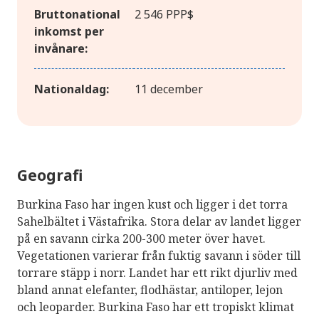
Bruttonational
2 546 PPP$
inkomst per
invånare:
Nationaldag:
11 december
Geografi
Burkina Faso har ingen kust och ligger i det torra
Sahelbältet i Västafrika. Stora delar av landet ligger
på en savann cirka 200-300 meter över havet.
Vegetationen varierar från fuktig savann i söder till
torrare stäpp i norr. Landet har ett rikt djurliv med
bland annat elefanter, flodhästar, antiloper, lejon
och leoparder. Burkina Faso har ett tropiskt klimat