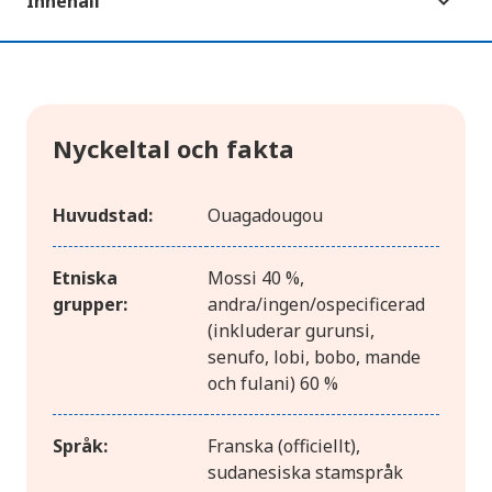
Innehåll
Nyckeltal och fakta
Huvudstad:
Ouagadougou
Etniska
Mossi 40 %,
grupper:
andra/ingen/ospecificerad
(inkluderar gurunsi,
senufo, lobi, bobo, mande
och fulani) 60 %
Språk:
Franska (officiellt),
sudanesiska stamspråk