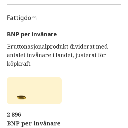
Fattigdom
BNP per invånare
Bruttonasjonalprodukt dividerat med
antalet invånare i landet, justerat för
köpkraft.
2 896
BNP per invånare