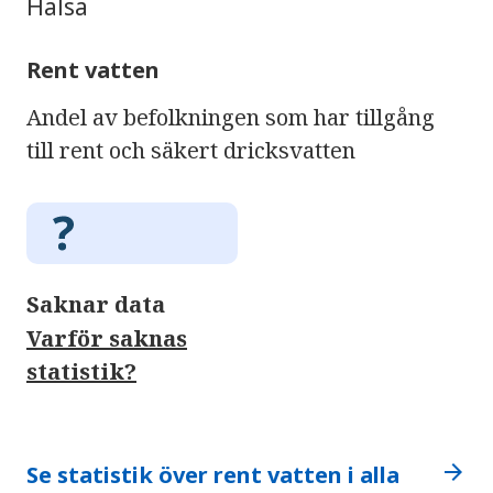
Hälsa
Rent vatten
Andel av befolkningen som har tillgång
till rent och säkert dricksvatten
Saknar data
Varför saknas
statistik?
arrow_forward
Se statistik över rent vatten i alla