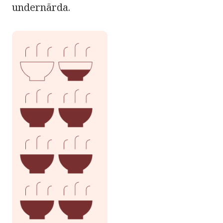
undernärda.