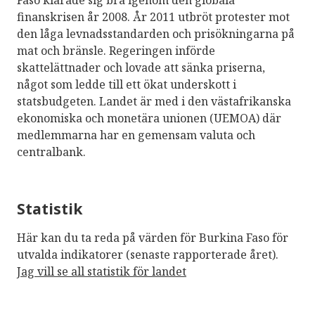
Faso klarade sig bra igenom den globala
finanskrisen år 2008. År 2011 utbröt protester mot
den låga levnadsstandarden och prisökningarna på
mat och bränsle. Regeringen införde
skattelättnader och lovade att sänka priserna,
något som ledde till ett ökat underskott i
statsbudgeten. Landet är med i den västafrikanska
ekonomiska och monetära unionen (UEMOA) där
medlemmarna har en gemensam valuta och
centralbank.
Statistik
Här kan du ta reda på värden för Burkina Faso för
utvalda indikatorer (senaste rapporterade året).
Jag vill se all statistik för landet