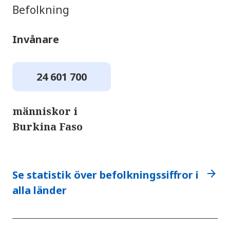
Befolkning
Invånare
24 601 700
människor i
Burkina Faso
arrow_forward
Se statistik över befolkningssiffror i
alla länder