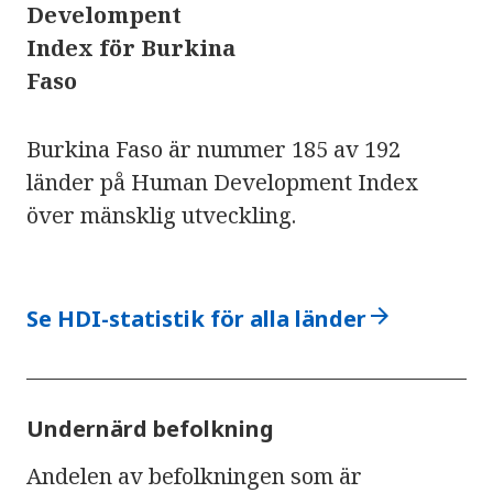
Develompent
Index för Burkina
Faso
Burkina Faso är nummer 185 av 192
länder på Human Development Index
över mänsklig utveckling.
arrow_forward
Se HDI-statistik för alla länder
Undernärd befolkning
Andelen av befolkningen som är