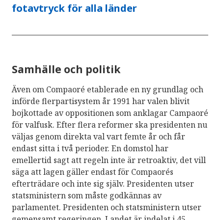
fotavtryck för alla länder
Samhälle och politik
Även om Compaoré etablerade en ny grundlag och
införde flerpartisystem år 1991 har valen blivit
bojkottade av oppositionen som anklagar Campaoré
för valfusk. Efter flera reformer ska presidenten nu
väljas genom direkta val vart femte år och får
endast sitta i två perioder. En domstol har
emellertid sagt att regeln inte är retroaktiv, det vill
säga att lagen gäller endast för Compaorés
efterträdare och inte sig själv. Presidenten utser
statsministern som måste godkännas av
parlamentet. Presidenten och statsministern utser
gemensamt regeringen. Landet är indelat i 45