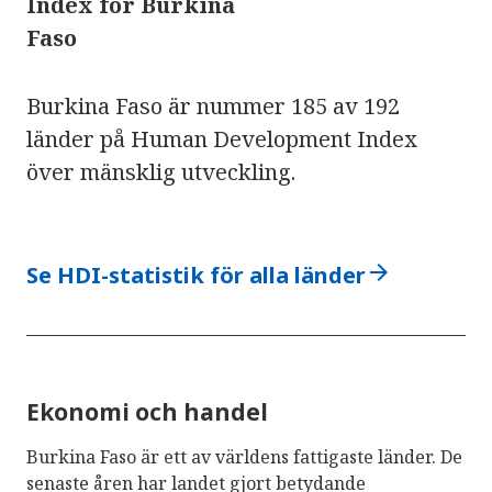
Index för Burkina
Faso
Burkina Faso är nummer 185 av 192
länder på Human Development Index
över mänsklig utveckling.
arrow_forward
Se HDI-statistik för alla länder
Ekonomi och handel
Burkina Faso är ett av världens fattigaste länder. De
senaste åren har landet gjort betydande