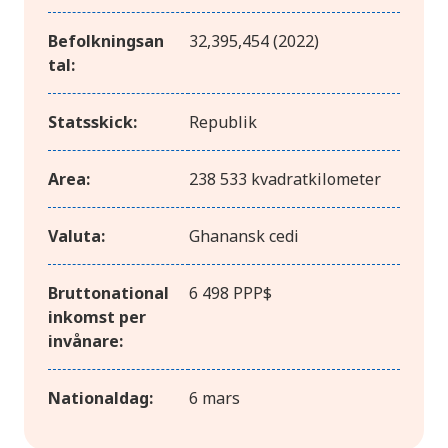
Befolkningsan
32,395,454 (2022)
tal:
Statsskick:
Republik
Area:
238 533 kvadratkilometer
Valuta:
Ghanansk cedi
Bruttonational
6 498 PPP$
inkomst per
invånare:
Nationaldag:
6 mars