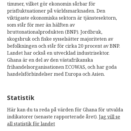
timmer, vilket gör ekonomin sårbar för
prisfluktuationer på världsmarknaden. Den
viktigaste ekonomiska sektorn är tjänstesektorn,
som står för mer än hälften av
bruttonationalprodukten (BNP). Jordbruk,
skogsbruk och fiske sysselsätter majoriteten av
befolkningen och står för cirka 20 procent av BNP.
Landet har också en utvecklad industrisektor.
Ghana är en del av den västafrikanska
frihandelsorganisationen ECOWAS, och har goda
handelsförbindelser med Europa och Asien.
Statistik
Här kan du ta reda på värden för Ghana för utvalda
indikatorer (senaste rapporterade året).
Jag vill se
all statistik för landet