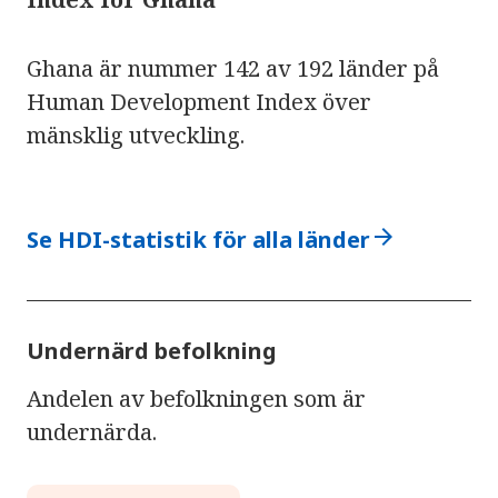
Ghana är nummer 142 av 192 länder på
Human Development Index över
mänsklig utveckling.
arrow_forward
Se HDI-statistik för alla länder
Undernärd befolkning
Andelen av befolkningen som är
undernärda.