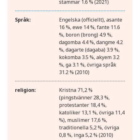
stammar 1.6 % (2021)
Språk:
Engelska (officiellt), asante
16 %, ewe 14 %, fante 11.6
%, boron (brong) 4.9 %,
dagomba 4.4 %, dangme 4.2
%, dagarte (dagaba) 3.9 %,
kokomba 3.5 %, akyem 3.2
%, ga 3.1 %, övriga språk
31.2 % (2010)
religion:
Kristna 71,2 %
(pingstvänner 28,3 %,
protestanter 18,4 %,
katoliker 13,1 %, övriga 11,4
%), muslimer 17,6 %,
traditionella 5,2 %, övriga
0,8 %, inga 5,2 % (2010)