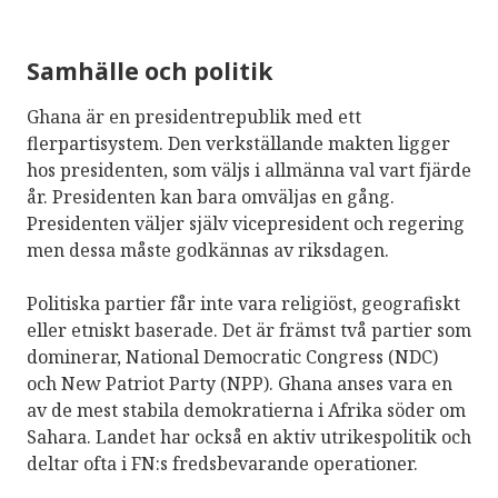
Samhälle och politik
Ghana är en presidentrepublik med ett
flerpartisystem. Den verkställande makten ligger
hos presidenten, som väljs i allmänna val vart fjärde
år. Presidenten kan bara omväljas en gång.
Presidenten väljer själv vicepresident och regering
men dessa måste godkännas av riksdagen.
Politiska partier får inte vara religiöst, geografiskt
eller etniskt baserade. Det är främst två partier som
dominerar, National Democratic Congress (NDC)
och New Patriot Party (NPP). Ghana anses vara en
av de mest stabila demokratierna i Afrika söder om
Sahara. Landet har också en aktiv utrikespolitik och
deltar ofta i FN:s fredsbevarande operationer.