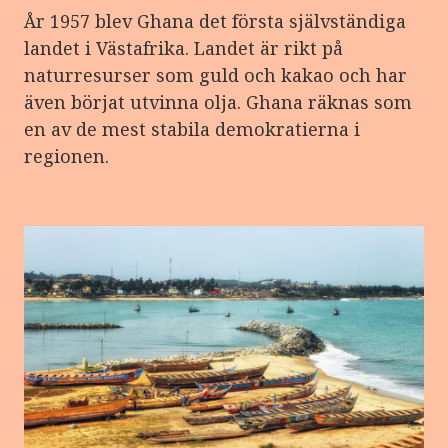
År 1957 blev Ghana det första självständiga
landet i Västafrika. Landet är rikt på
naturresurser som guld och kakao och har
även börjat utvinna olja. Ghana räknas som
en av de mest stabila demokratierna i
regionen.