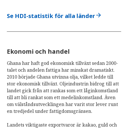
arrow_forward
Se HDI-statistik för alla länder
Ekonomi och handel
Ghana har haft god ekonomisk tillväxt sedan 2000-
talet och andelen fattiga har minskat dramatiskt.
2010 började Ghana utvinna olja, vilket ledde till
stor ekonomisk tillväxt. Oljeindustrin bidrog till att
landet gick från att rankas som ett låginkomstland
till att bli rankat som ett medelinkomstland. Även
om välståndsutvecklingen har varit stor lever runt
en tredjedel under fattigdomsgränsen.
Landets viktigaste exportvaror är kakao, guld och