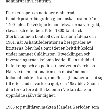
administrativa centrum.
Flera europeiska nationer etablerade
handelsposter längs den ghananska kusten från
1400-talet. De viktigaste handelsvarorna var guld,
slavar och elfenben. Efter 1800-talet fick
Storbritannien kontroll över kustområdena och
1901, när Ashantifederationen besegrades av
britterna, blev hela området en brittisk koloni
under namnet Guldkusten. Utvecklingen och
investeringarna i kolonin ledde till en utbildad
befolkning och en politiskt medveten överklass.
Här växte en nationalism och motstånd mot
kolonialmakten fram, som flera ghananer anslöt sig
till efter andra världskriget, och 1957 blev Ghana
den första före detta kolonin i Västafrika som
uppnådde självständighet.
1966 tog militären makten i landet. Perioden som