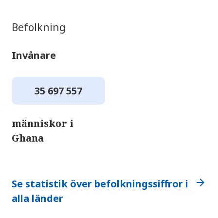
Befolkning
Invånare
35 697 557
människor i
Ghana
arrow_forward
Se statistik över befolkningssiffror i
alla länder