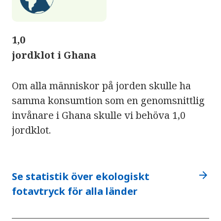
1,0
jordklot i Ghana
Om alla människor på jorden skulle ha
samma konsumtion som en genomsnittlig
invånare i Ghana skulle vi behöva 1,0
jordklot.
arrow_forward
Se statistik över ekologiskt
fotavtryck för alla länder