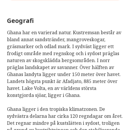
Geografi
Ghana har en varierad natur. Kustremsan består av
bland annat sandstränder, mangroveskogar,
gräsmarker och odlad mark. I sydväst ligger ett
frodigt område med regnskog och i sydost präglas
naturen av skogsklädda bergsområden. I norr
präglas landskapet av savanner. Över hälften av
Ghanas landyta ligger under 150 meter över havet.
Landets högsta punkt är Afadjato, 885 meter över
havet. Lake Volta, en av världens största
konstgjorda sjöar, ligger i Ghana.
Ghana ligger i den tropiska klimatzonen. De
sydvästra delarna har cirka 120 regndagar om året.
Det regnar mindre på kustslätten i sydost, troligen