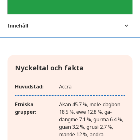
Innehåll
Nyckeltal och fakta
Huvudstad:
Accra
Etniska
Akan 45.7 %, mole-dagbon
grupper:
18.5 %, ewe 12.8 %, ga-
dangme 7.1 %, gurma 6.4 %,
guan 3.2 %, grusi 2.7 %,
mande 12 %, andra