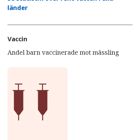
länder
Vaccin
Andel barn vaccinerade mot mässling