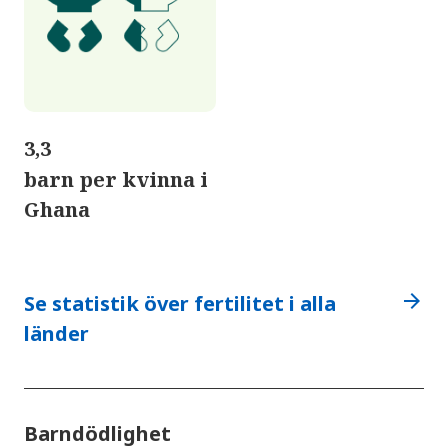
3,3
barn per kvinna i
Ghana
arrow_forward
Se statistik över fertilitet i alla
länder
Barndödlighet