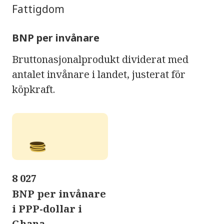
Fattigdom
BNP per invånare
Bruttonasjonalprodukt dividerat med
antalet invånare i landet, justerat för
köpkraft.
8 027
BNP per invånare
i PPP-dollar i
Ghana