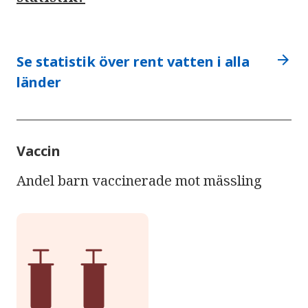
arrow_forward
Se statistik över rent vatten i alla
länder
Vaccin
Andel barn vaccinerade mot mässling