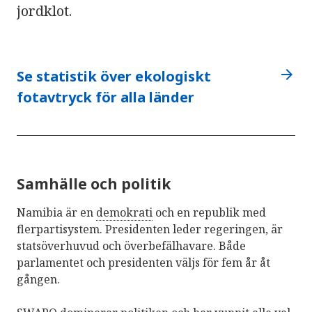
jordklot.
arrow_forward
Se statistik över ekologiskt
fotavtryck för alla länder
Samhälle och politik
Namibia är en
demokrati
och en republik med
flerpartisystem. Presidenten leder regeringen, är
statsöverhuvud och överbefälhavare. Både
parlamentet och presidenten väljs för fem år åt
gången.