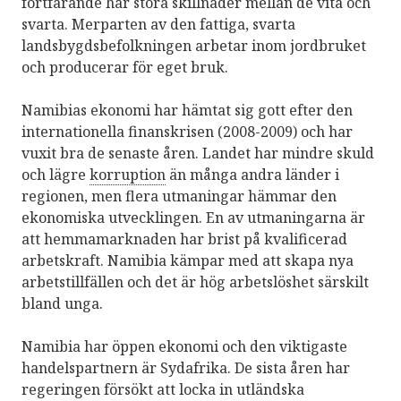
fortfarande har stora skillnader mellan de vita och
svarta. Merparten av den fattiga, svarta
landsbygdsbefolkningen arbetar inom jordbruket
och producerar för eget bruk.
Namibias ekonomi har hämtat sig gott efter den
internationella finanskrisen (2008-2009) och har
vuxit bra de senaste åren. Landet har mindre skuld
och lägre
korruption
än många andra länder i
regionen, men flera utmaningar hämmar den
ekonomiska utvecklingen. En av utmaningarna är
att hemmamarknaden har brist på kvalificerad
arbetskraft. Namibia kämpar med att skapa nya
arbetstillfällen och det är hög arbetslöshet särskilt
bland unga.
Namibia har öppen ekonomi och den viktigaste
handelspartnern är Sydafrika. De sista åren har
regeringen försökt att locka in utländska