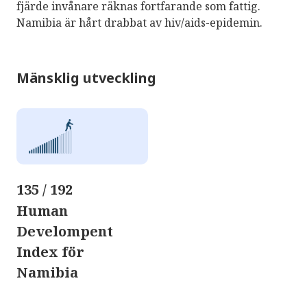
fjärde invånare räknas fortfarande som fattig.
Namibia är hårt drabbat av hiv/aids-epidemin.
Mänsklig utveckling
135 / 192
Human
Develompent
Index för
Namibia