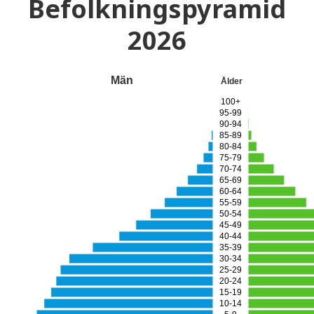
Befolkningspyramid
2026
Män
Ålder
100+
95-99
90-94
85-89
80-84
75-79
70-74
65-69
60-64
55-59
50-54
45-49
40-44
35-39
30-34
25-29
20-24
15-19
10-14