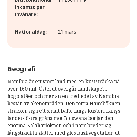
inkomst per
invånare:
Nationaldag:
21 mars
Geografi
Namibia är ett stort land med en kuststräcka på
över 160 mil. Österut övergår landskapet i
högplatåer och mer än en tredjedel av Namibia
består av ökenområden. Den torra Namiböknen
sträcker sig i ett smalt bälte längs kusten. Längs
landets östra gräns mot Botswana börjar den
enorma Kalahariöknen och i norr breder sig
långsträckta slätter med gles buskvegetation ut.