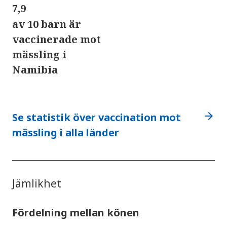
7,9
av 10 barn är
vaccinerade mot
mässling i
Namibia
arrow_forward
Se statistik över vaccination mot
mässling i alla länder
Jämlikhet
Fördelning mellan könen