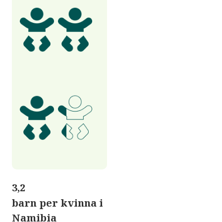
3,2
barn per kvinna i
Namibia