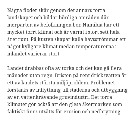
Några floder skär genom det annars torra
landskapet och bildar bördiga områden där
merparten av befolkningen bor. Namibia har ett
mycket torrt klimat och är varmt i stort sett hela
året runt. På kusten skapar kalla havsströmmar ett
något kyligare klimat medan temperaturerna i
inlandet varierar stort.
Landet drabbas ofta av torka och det kan gå flera
månader utan regn. Bristen på rent dricksvatten är
ett av landets största miljöproblem. Problemet
förstärks av inflyttning till städerna och utbyggning
av en vattenkrävande gruvindustri. Det torra
klimatet gör också att den glesa åkermarken som
faktiskt finns utsätts för erosion och nedbrytning.