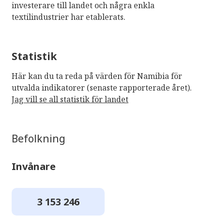
investerare till landet och några enkla
textilindustrier har etablerats.
Statistik
Här kan du ta reda på värden för Namibia för
utvalda indikatorer (senaste rapporterade året).
Jag vill se all statistik för landet
Befolkning
Invånare
3 153 246