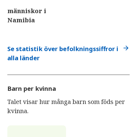
människor i
Namibia
arrow_forward
Se statistik över befolkningssiffror i
alla länder
Barn per kvinna
Talet visar hur många barn som föds per
kvinna.