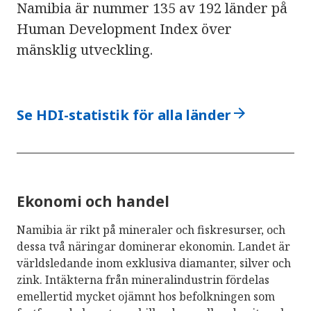
Namibia är nummer 135 av 192 länder på
Human Development Index över
mänsklig utveckling.
arrow_forward
Se HDI-statistik för alla länder
Ekonomi och handel
Namibia är rikt på mineraler och fiskresurser, och
dessa två näringar dominerar ekonomin. Landet är
världsledande inom exklusiva diamanter, silver och
zink. Intäkterna från mineralindustrin fördelas
emellertid mycket ojämnt hos befolkningen som