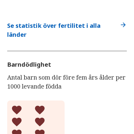
arrow_forward
Se statistik över fertilitet i alla
länder
Barndödlighet
Antal barn som dör före fem års ålder per
1000 levande födda