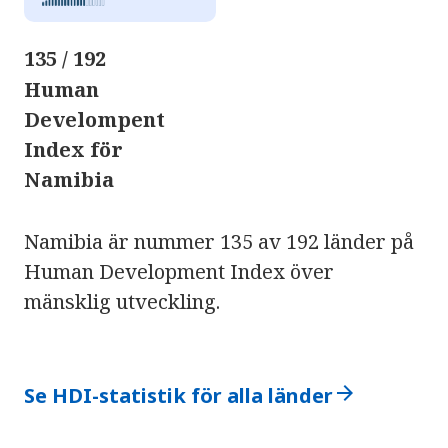
135 / 192
Human
Develompent
Index för
Namibia
Namibia är nummer 135 av 192 länder på
Human Development Index över
mänsklig utveckling.
arrow_forward
Se HDI-statistik för alla länder