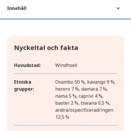
Innehåll
Nyckeltal och fakta
Huvudstad:
Windhoek
Etniska
Ovambo 50 %, kavango 9 %,
grupper:
herero 7 %, damara 7 %,
nama 5 %, caprivi 4 %,
baster 2 %, tswana 0,5 %,
andra/ospecificerad/ingen
12,5 %